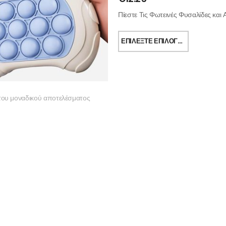
Πίεστε Τις Φωτεινές Φυσαλίδες και 
ΕΠΙΛΈΞΤΕ ΕΠΙΛΟΓΈΣ
του μοναδικού αποτελέσματος