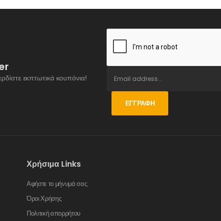
er
ερδίστε εκπτωτικά κουπόνια!
ΕΓΓΡΑΦΉ
Χρήσιμα Links
Αφήστε το μήνυμά σας
Όροι Χρήσης
Πολιτική απορρήτου