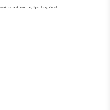
Απολαύστε Ατελείωτες Ώρες Παιχνιδιού!