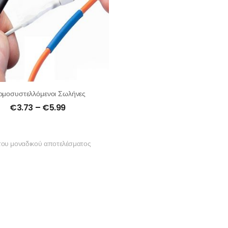
ρμοσυστελλόμενοι Σωλήνες
€
3.73
–
€
5.99
του μοναδικού αποτελέσματος