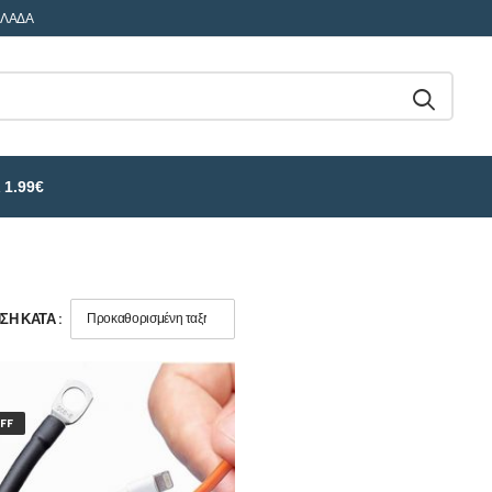
ΛΛΑΔΑ
 1.99€
Η ΚΑΤΆ :
FF