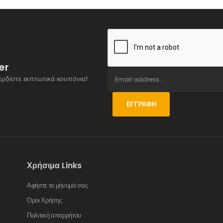
er
ερδίστε εκπτωτικά κουπόνια!
ΕΓΓΡΑΦΉ
Χρήσιμα Links
Αφήστε το μήνυμά σας
Όροι Χρήσης
Πολιτική απορρήτου