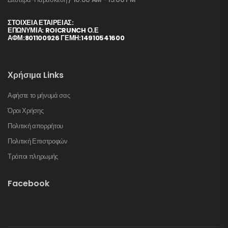
ΣΤΟΙΧΕΊΑ ΕΤΑΙΡΕΊΑΣ:
ΕΠΩΝΥΜΙΑ: ROICRUNCH Ο.Ε
ΑΦΜ:801100926 ΓΕΜΗ:14910541600
Χρήσιμα Links
Αφήστε το μήνυμά σας
Όροι Χρήσης
Πολιτική απορρήτου
Πολιτική Επιστροφών
Τρόποι πληρωμής
Facebook