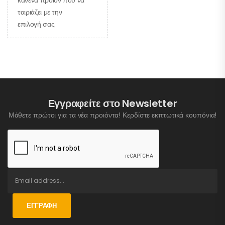
ταιριάζει με την
επιλογή σας.
Εγγραφείτε στο Newsletter
Μάθετε πρώτοι για τα νέα προιόντα! Κερδίστε εκπτωτικά κουπόνια!
ΕΓΓΡΑΦΉ