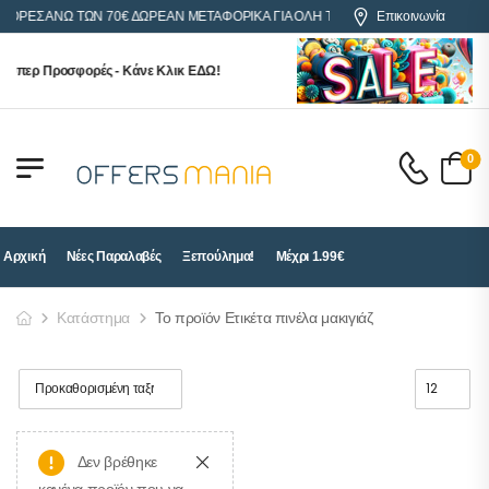
ΑΓΟΡΕΣ ΑΝΩ ΤΩΝ 70€ ΔΩΡΕΑΝ ΜΕΤΑΦΟΡΙΚΑ ΓΙΑ ΟΛΗ ΤΗΝ ΕΛΛΑΔΑ
Επικοινωνία
ούπερ Προσφορές - Κάνε Κλικ ΕΔΩ!
0
Αρχική
Νέες Παραλαβές
Ξεπούλημα!
Μέχρι 1.99€
Κατάστημα
Το προϊόν Ετικέτα πινέλα μακιγιάζ
Δεν βρέθηκε
κανένα προϊόν που να