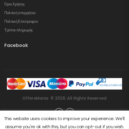
Όροι Χρήσης
Πολιτική απορρήτου
Πολιτική Επιστροφών
Τρόποι πληρωμής
Facebook
OffersMania © 2026. All Rights Reserved
This website uses cookies to improve your experience. We'll
assume you're ok with this, but you can opt-out if you wish.