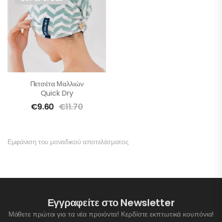
Πετσέτα Μαλλιών
Quick Dry
€
9.60
€
11.70
Εμφάνιση του μοναδικού αποτελέσματος
Εγγραφείτε στο Newsletter
Μάθετε πρώτοι για τα νέα προιόντα! Κερδίστε εκπτωτικά κουπόνια!