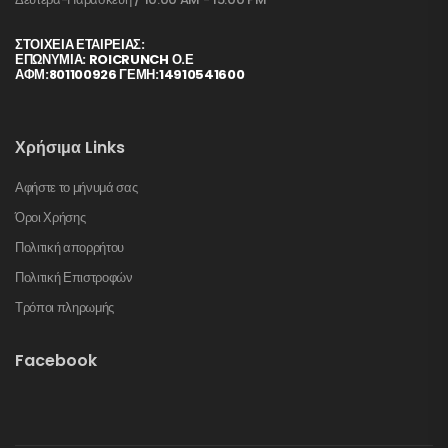
ΣΤΟΙΧΕΊΑ ΕΤΑΙΡΕΊΑΣ:
ΕΠΩΝΥΜΙΑ: ROICRUNCH Ο.Ε
ΑΦΜ:801100926 ΓΕΜΗ:14910541600
Χρήσιμα Links
Αφήστε το μήνυμά σας
Όροι Χρήσης
Πολιτική απορρήτου
Πολιτική Επιστροφών
Τρόποι πληρωμής
Facebook