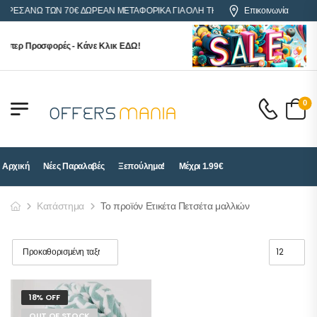
ΟΡΕΣ ΑΝΩ ΤΩΝ 70€ ΔΩΡΕΑΝ ΜΕΤΑΦΟΡΙΚΑ ΓΙΑ ΟΛΗ ΤΗΝ ΕΛΛΑΔΑ
Επικοινωνία
ύπερ Προσφορές - Κάνε Κλικ ΕΔΩ!
0
Αρχική
Νέες Παραλαβές
Ξεπούλημα!
Μέχρι 1.99€
Κατάστημα
Το προϊόν Ετικέτα Πετσέτα μαλλιών
18% OFF
OUT OF STOCK