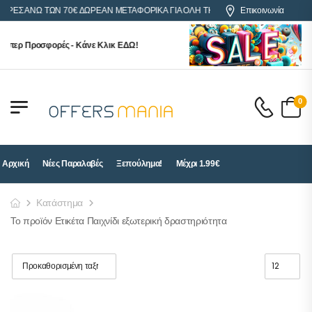
ΟΡΕΣ ΑΝΩ ΤΩΝ 70€ ΔΩΡΕΑΝ ΜΕΤΑΦΟΡΙΚΑ ΓΙΑ ΟΛΗ ΤΗΝ ΕΛΛΑΔΑ
Επικοινωνία
ύπερ Προσφορές - Κάνε Κλικ ΕΔΩ!
0
Αρχική
Νέες Παραλαβές
Ξεπούλημα!
Μέχρι 1.99€
Κατάστημα
Το προϊόν Ετικέτα Παιχνίδι εξωτερική δραστηριότητα