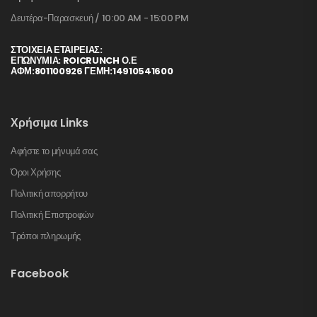
Δευτέρα-Παρασκευή / 10:00 AM - 15:00 PM
ΣΤΟΙΧΕΊΑ ΕΤΑΙΡΕΊΑΣ:
ΕΠΩΝΥΜΙΑ: ROICRUNCH Ο.Ε
ΑΦΜ:801100926 ΓΕΜΗ:14910541600
Χρήσιμα Links
Αφήστε το μήνυμά σας
Όροι Χρήσης
Πολιτική απορρήτου
Πολιτική Επιστροφών
Τρόποι πληρωμής
Facebook