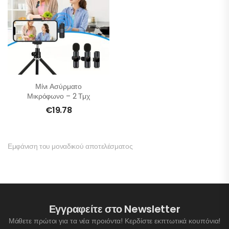
Μίνι Ασύρματο
Μικρόφωνο – 2 Τμχ
€
19.78
Εμφάνιση του μοναδικού αποτελέσματος
Εγγραφείτε στο Newsletter
Μάθετε πρώτοι για τα νέα προιόντα! Κερδίστε εκπτωτικά κουπόνια!