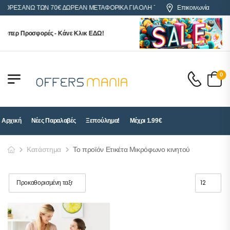
ΑΓΟΡΕΣ ΑΝΩ ΤΩΝ 70€ ΔΩΡΕΑΝ ΜΕΤΑΦΟΡΙΚΑ ΓΙΑ ΟΛΗ ΤΗΝ ΕΛΛΑΔΑ
Επικοινωνία
ούπερ Προσφορές - Κάνε Κλικ ΕΔΩ!
0
Αρχική
Νέες Παραλαβές
Ξεπούλημα!
Μέχρι 1.99€
Κατάστημα
Το προϊόν Ετικέτα Μικρόφωνο κινητού