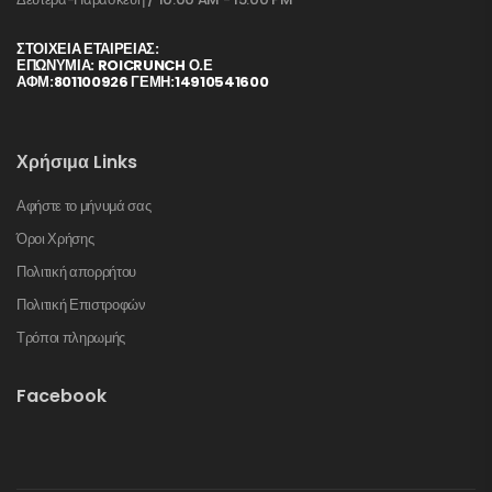
ΣΤΟΙΧΕΊΑ ΕΤΑΙΡΕΊΑΣ:
ΕΠΩΝΥΜΙΑ: ROICRUNCH Ο.Ε
ΑΦΜ:801100926 ΓΕΜΗ:14910541600
Χρήσιμα Links
Αφήστε το μήνυμά σας
Όροι Χρήσης
Πολιτική απορρήτου
Πολιτική Επιστροφών
Τρόποι πληρωμής
Facebook