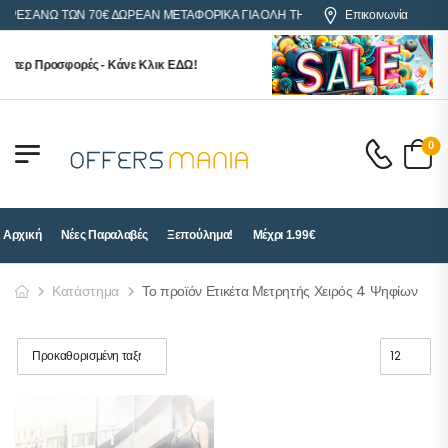
ΟΡΕΣ ΑΝΩ ΤΩΝ 70€ ΔΩΡΕΑΝ ΜΕΤΑΦΟΡΙΚΑ ΓΙΑ ΟΛΗ ΤΗΝ ΕΛΛΑΔΑ
Επικοινωνία
ύπερ Προσφορές - Κάνε Κλικ ΕΔΩ!
0
Αρχική
Νέες Παραλαβές
Ξεπούλημα!
Μέχρι 1.99€
Κατάστημα
Το προϊόν Ετικέτα Μετρητής Χειρός 4 Ψηφίων