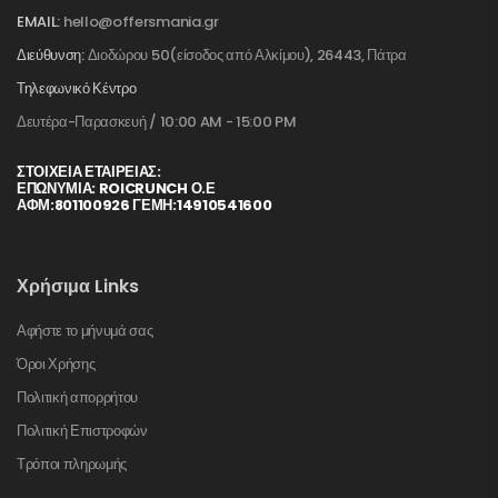
EMAIL:
hello@offersmania.gr
Διεύθυνση:
Διοδώρου 50(είσοδος από Αλκίμου), 26443, Πάτρα
Τηλεφωνικό Κέντρο
Δευτέρα-Παρασκευή / 10:00 AM - 15:00 PM
ΣΤΟΙΧΕΊΑ ΕΤΑΙΡΕΊΑΣ:
ΕΠΩΝΥΜΙΑ: ROICRUNCH Ο.Ε
ΑΦΜ:801100926 ΓΕΜΗ:14910541600
Χρήσιμα Links
Αφήστε το μήνυμά σας
Όροι Χρήσης
Πολιτική απορρήτου
Πολιτική Επιστροφών
Τρόποι πληρωμής