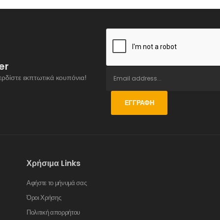
er
ερδίστε εκπτωτικά κουπόνια!
ΕΓΓΡΑΦΉ
Χρήσιμα Links
Αφήστε το μήνυμά σας
Όροι Χρήσης
Πολιτική απορρήτου