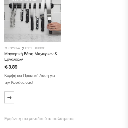
🍴 ΚΟΥΖΊΝΑ
,
🏠 ΣΠΊΤΙ – ΚΉΠΟΣ
Μαγνητική Βάση Μαχαιριών &
Εργαλείων
€
3.89
Κομψή και Πρακτική Λύση για
την Κουζίνα σας!
Εμφάνιση του μοναδικού αποτελέσματος