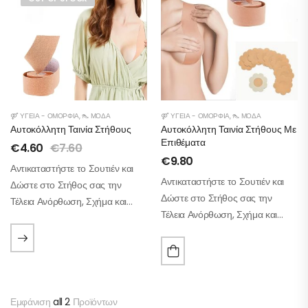
⚤ ΥΓΕΊΑ - ΟΜΟΡΦΙΆ
,
👠 ΜΌΔΑ
⚤ ΥΓΕΊΑ - ΟΜΟΡΦΙΆ
,
👠 ΜΌΔΑ
Αυτοκόλλητη Ταινία Στήθους
Αυτοκόλλητη Ταινία Στήθους Με
Επιθέματα
€
4.60
€
7.60
€
9.80
Αντικαταστήστε το Σουτιέν και
Αντικαταστήστε το Σουτιέν και
Δώστε στο Στήθος σας την
Δώστε στο Στήθος σας την
Τέλεια Ανόρθωση, Σχήμα και
Τέλεια Ανόρθωση, Σχήμα και
Στήριξη!
Στήριξη!
Εμφάνιση
all 2
Προϊόντων