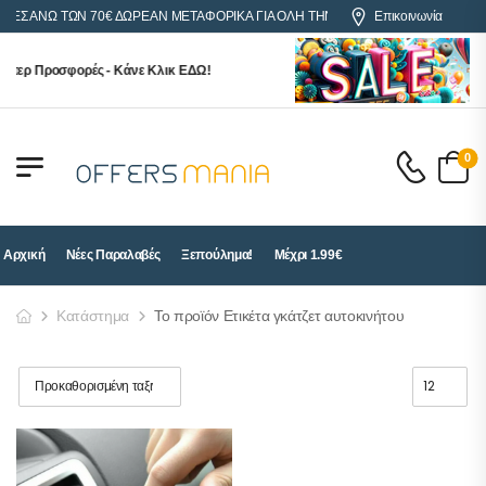
ΡΕΣ ΑΝΩ ΤΩΝ 70€ ΔΩΡΕΑΝ ΜΕΤΑΦΟΡΙΚΑ ΓΙΑ ΟΛΗ ΤΗΝ ΕΛΛΑΔΑ
Επικοινωνία
ύπερ Προσφορές - Κάνε Κλικ ΕΔΩ!
0
Αρχική
Νέες Παραλαβές
Ξεπούλημα!
Μέχρι 1.99€
Κατάστημα
Το προϊόν Ετικέτα γκάτζετ αυτοκινήτου