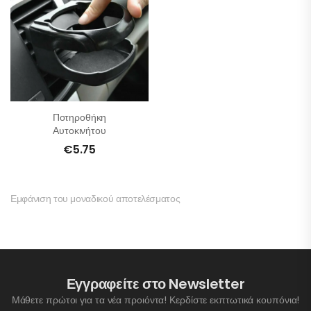
Ποτηροθήκη
Αυτοκινήτου
€
5.75
Εμφάνιση του μοναδικού αποτελέσματος
Εγγραφείτε στο Newsletter
Μάθετε πρώτοι για τα νέα προιόντα! Κερδίστε εκπτωτικά κουπόνια!