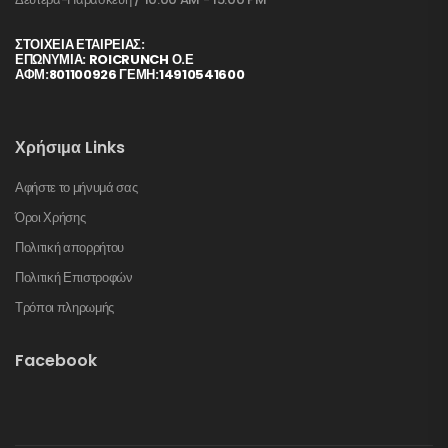
ΣΤΟΙΧΕΊΑ ΕΤΑΙΡΕΊΑΣ:
ΕΠΩΝΥΜΙΑ: ROICRUNCH Ο.Ε
ΑΦΜ:801100926 ΓΕΜΗ:14910541600
Χρήσιμα Links
Αφήστε το μήνυμά σας
Όροι Χρήσης
Πολιτική απορρήτου
Πολιτική Επιστροφών
Τρόποι πληρωμής
Facebook