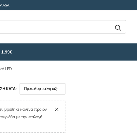
ΛΛΑΔΑ
 1.99€
ικό LED
Η ΚΑΤΆ :
εν βρέθηκε κανένα προϊόν
ταιριάζει με την επιλογή