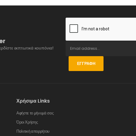
er
ερδίστε εκπτωτικά κουπόνια!
ΕΓΓΡΑΦΉ
Χρήσιμα Links
Αφήστε το μήνυμά σας
Όροι Χρήσης
Πολιτική απορρήτου