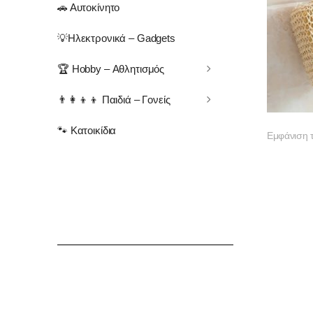
🚗 Αυτοκίνητο
💡Ηλεκτρονικά – Gadgets
🏆 Hobby – Αθλητισμός
👨‍👩‍👦‍👦 Παιδιά – Γονείς
🐾 Κατοικίδια
Εμφάνιση 