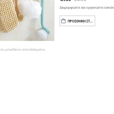
Διαμορφώστε και οργανώστε εύκολα 
ΠΡΟΣΘΉΚΗ ΣΤΟ ΚΑΛΆΘΙ
του μοναδικού αποτελέσματος