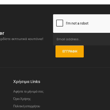
er
ερδίστε εκπτωτικά κουπόνια!
ΕΓΓΡΑΦΉ
Χρήσιμα Links
Αφήστε το μήνυμά σας
Όροι Χρήσης
Πολιτική απορρήτου