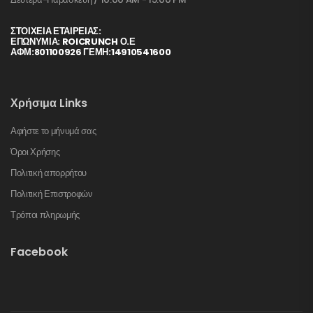
ΣΤΟΙΧΕΊΑ ΕΤΑΙΡΕΊΑΣ:
ΕΠΩΝΥΜΙΑ: ROICRUNCH Ο.Ε
ΑΦΜ:801100926 ΓΕΜΗ:14910541600
Χρήσιμα Links
Αφήστε το μήνυμά σας
Όροι Χρήσης
Πολιτική απορρήτου
Πολιτική Επιστροφών
Τρόποι πληρωμής
Facebook