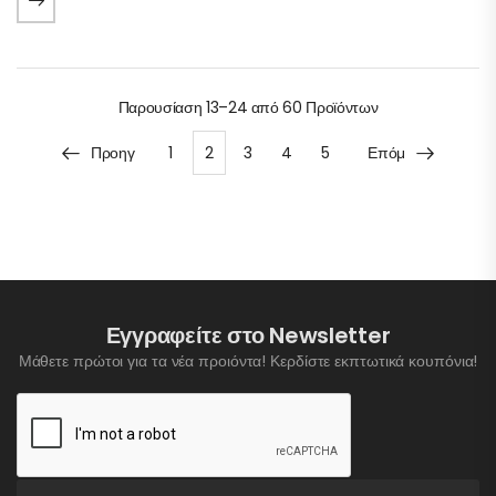
Παρουσίαση
13–24 από 60
Προϊόντων
Προηγ
1
2
3
4
5
Επόμ
Εγγραφείτε στο Newsletter
Μάθετε πρώτοι για τα νέα προιόντα! Κερδίστε εκπτωτικά κουπόνια!