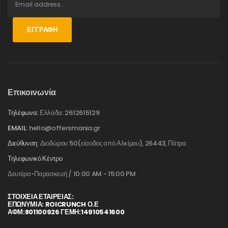
ΕΓΓΡΑΦΉ
Επικοινωνία
Τηλέφωνα:
Ελλάδα: 2612615129
EMAIL:
hello@offersmania.gr
Διεύθυνση:
Διοδώρου 50(είσοδος από Αλκίμου), 26443, Πάτρα
Τηλεφωνικό Κέντρο
Δευτέρα-Παρασκευή / 10:00 AM - 15:00 PM
ΣΤΟΙΧΕΊΑ ΕΤΑΙΡΕΊΑΣ:
ΕΠΩΝΥΜΙΑ: ROICRUNCH Ο.Ε
ΑΦΜ:801100926 ΓΕΜΗ:14910541600