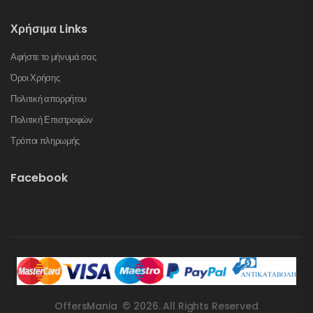
Χρήσιμα Links
Αφήστε το μήνυμά σας
Όροι Χρήσης
Πολιτική απορρήτου
Πολιτική Επιστροφών
Τρόποι πληρωμής
Facebook
OffersMania © 2026. All Rights Reserved