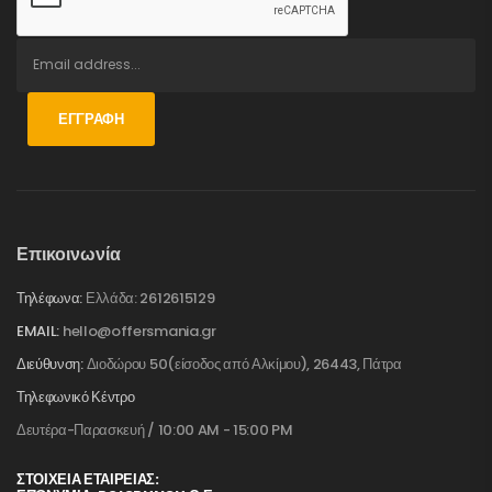
ΕΓΓΡΑΦΉ
Επικοινωνία
Τηλέφωνα:
Ελλάδα: 2612615129
EMAIL:
hello@offersmania.gr
Διεύθυνση:
Διοδώρου 50(είσοδος από Αλκίμου), 26443, Πάτρα
Τηλεφωνικό Κέντρο
Δευτέρα-Παρασκευή / 10:00 AM - 15:00 PM
ΣΤΟΙΧΕΊΑ ΕΤΑΙΡΕΊΑΣ: