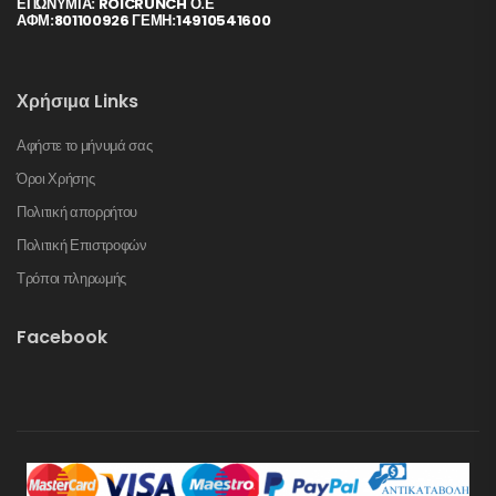
ΕΠΩΝΥΜΙΑ: ROICRUNCH Ο.Ε
ΑΦΜ:801100926 ΓΕΜΗ:14910541600
Χρήσιμα Links
Αφήστε το μήνυμά σας
Όροι Χρήσης
Πολιτική απορρήτου
Πολιτική Επιστροφών
Τρόποι πληρωμής
Facebook