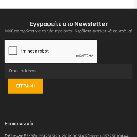
Εγγραφείτε στο Newsletter
Μάθετε πρώτοι για τα νέα προιόντα! Κερδίστε εκπτωτικά κουπόνια!
ΕΓΓΡΑΦΉ
Επικοινωνία
Τηλέφωνα:
Ελλάδα: 2612615129, 2610990514 Κύπρος: +35725010444