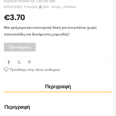
ΚΩΔΙΚΌΣ ΠΡΟΪΌΝΤΟΣ:
CAP.003.GEN
ΚΑΤΗΓΟΡΊΕΣ:
🍴 Κουζίνα
,
🏠 Σπίτι – Κήπος
,
🛁 Μπάνιο
€
3.70
Μια γρήγορη και οικονομική λύση για ένα μπάνιο χωρίς
σαπουνάδες και δυσάρεστες μυρωδιές!
Εξαντλημένο
Πρόσθήκη στην λίστα επιθυμιών
Περιγραφή
Περιγραφή