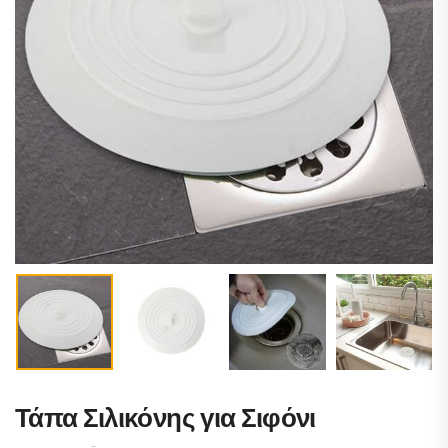
Τάπα Σιλικόνης για Σιφόνι