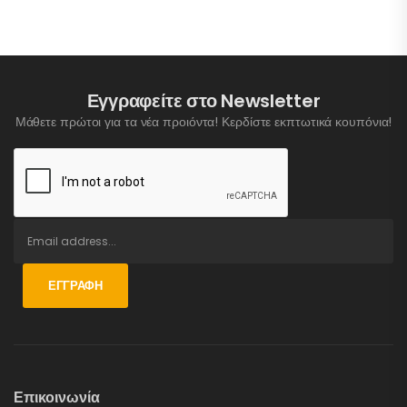
Εγγραφείτε στο Newsletter
Μάθετε πρώτοι για τα νέα προιόντα! Κερδίστε εκπτωτικά κουπόνια!
ΕΓΓΡΑΦΉ
Επικοινωνία