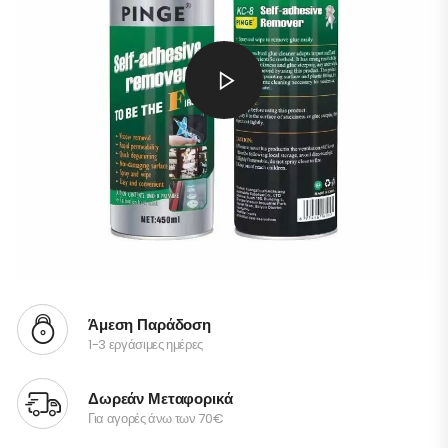
Άμεση Παράδοση
1-3 εργάσιμες ημέρες
Δωρεάν Μεταφορικά
Για αγορές άνω των 70€