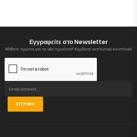
Εγγραφείτε στο Newsletter
Μάθετε πρώτοι για τα νέα προιόντα! Κερδίστε εκπτωτικά κουπόνια!
ΕΓΓΡΑΦΉ