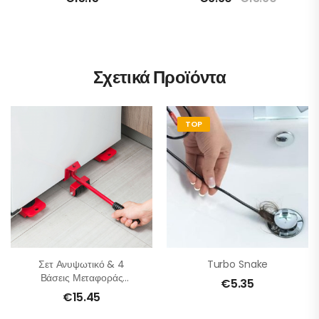
Τηλεχειριστήριο
Σχετικά Προϊόντα
TOP
Σετ Ανυψωτικό & 4
Turbo Snake
Βάσεις Μεταφοράς
€
5.35
Επίπλων – Συσκευών
€
15.45