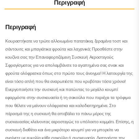
Περιγραφή
Περιγραφή
Κουραστήκατε να τρώτε αλλοιωμένα πατατάκια, ξεραμένα τοστ και
σάντουιτς και μπαγιάτικα φρούτα και λαχανικά; Προσθέστε στην
κουζίνα σας την Επαναφορτιζόμενη Συσκευή Αεροστεγούς
Σφραγίσματος για να απολαμβάνετε τα αγαπημένα σας σνακ και
φρούτα ολόφρεσκα όπως στο πρώτο τους άνοιγμα! Η λειτουργία της
είναι τόσο απλή που θα αναρωτιέστε που κρυβόταν τόσα χρόνια!
Ενεργοποιήστε την συσκευή και πατώντας το μεγάλο κουμπί
εφαρμόστε στην συσκευασία ή τη σακούλα που περιέχει τα τρόφιμα
που θέλετε να μείνουν ολόφρεσκα και καλοδιατηρημένα. Στο
πέρασμά της η συσκευή θα αποβάλει το πάνω μέρος της
συσκευασίας κλείνοντας αεροστεγώς το υπόλοιπο κομμάτι. Επίσης, η
συσκευή διαθέτει και ένα μικρότερο κουμπί για να μπορείτε να
ανοίγετε με ευκολία κάθε σακούλα ή συσκευασία. Διατηρήστε την