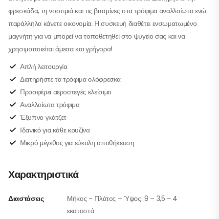
φρεσκάδα, τη νοστιμιά και τις βιταμίνες στα τρόφιμα αναλλοίωτα ενώ
παράλληλα κάνετε οικονομία. Η συσκευή διαθέτει ενσωματωμένο
μαγνήτη για να μπορεί να τοποθετηθεί στο ψυγείο σας και να
χρησιμοποιείται άμεσα και γρήγορα!
Απλή λειτουργία
Διατηρήστε τα τρόφιμα ολόφρεσκα
Προσφέρει αεροστεγές κλείσιμο
Αναλλοίωτα τρόφιμα
Έξυπνο γκάτζετ
Ιδανικό για κάθε κουζίνα
Μικρό μέγεθος για εύκολη αποθήκευση
Χαρακτηριστικά
Διαστάσεις
Μήκος – Πλάτος – Ύψος: 9 – 3,5 – 4
εκατοστά