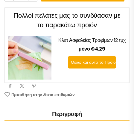
Πολλοί πελάτες μας το συνδύασαν με
το παρακάτω προϊόν
Κλιπ Ασφαλείας Τροφίμων 12 τμχ
μόνο €4.29
Θέλω και αυτό το Προϊόν
Πρόσθήκη στην λίστα επιθυμιών
Περιγραφή