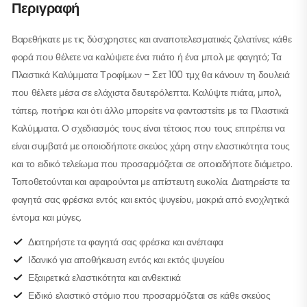
Περιγραφή
Βαρεθήκατε με τις δύσχρηστες και αναποτελεσματικές ζελατίνες κάθε
φορά που θέλετε να καλύψετε ένα πιάτο ή ένα μπολ με φαγητό; Τα
Πλαστικά Καλύμματα Τροφίμων – Σετ 100 τμχ θα κάνουν τη δουλειά
που θέλετε μέσα σε ελάχιστα δευτερόλεπτα. Καλύψτε πιάτα, μπολ,
τάπερ, ποτήρια και ότι άλλο μπορείτε να φανταστείτε με τα Πλαστικά
Καλύμματα. Ο σχεδιασμός τους είναι τέτοιος που τους επιτρέπει να
είναι συμβατά με οποιοδήποτε σκεύος χάρη στην ελαστικότητα τους
και το ειδικό τελείωμα που προσαρμόζεται σε οποιαδήποτε διάμετρο.
Τοποθετούνται και αφαιρούνται με απίστευτη ευκολία. Διατηρείστε τα
φαγητά σας φρέσκα εντός και εκτός ψυγείου, μακριά από ενοχλητικά
έντομα και μύγες.
Διατηρήστε τα φαγητά σας φρέσκα και ανέπαφα
Ιδανικό για αποθήκευση εντός και εκτός ψυγείου
Εξαιρετικά ελαστικότητα και ανθεκτικά
Ειδικό ελαστικό στόμιο που προσαρμόζεται σε κάθε σκεύος