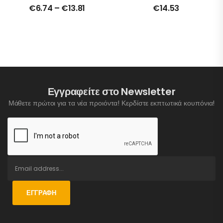
Σφουγγαρίστρες
€
6.74
–
€
13.81
€
14.53
Εγγραφείτε στο Newsletter
Μάθετε πρώτοι για τα νέα προιόντα! Κερδίστε εκπτωτικά κουπόνια!
ΕΓΓΡΑΦΉ