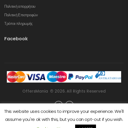
Πολιτική απορρήτου
Πολιτική Επιστροφών
Τρόποι πληρωμής
Facebook
OffersMania © 2026. All Rights Reserved
This website uses cookies to improve your experience. We'll
assume you're ok with this, but you can opt-out if you wish.