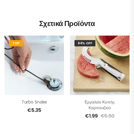
Σχετικά Προϊόντα
TOP
64% OFF
Turbo Snake
Εργαλείο Κοπής
Καρπουζιού
€
5.35
€
1.99
€
5.50