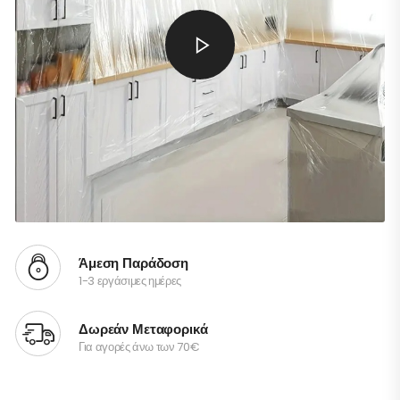
Άμεση Παράδοση
1-3 εργάσιμες ημέρες
Δωρεάν Μεταφορικά
Για αγορές άνω των 70€