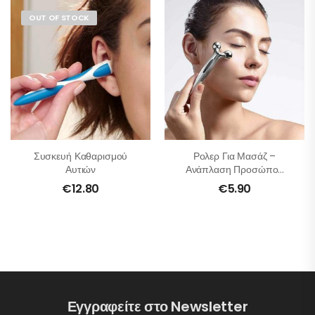
OUT OF STOCK
Συσκευή Καθαρισμού
Ρολερ Για Μασάζ –
Αυτιών
Ανάπλαση Προσώπου
Και Σώματος
€
12.80
€
5.90
Εγγραφείτε στο Newsletter