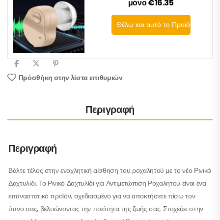
μόνο €16.35
Θέλω και αυτό το Προϊόν
Πρόσθήκη στην λίστα επιθυμιών
Περιγραφή
Περιγραφή
Βάλτε τέλος στην ενοχλητική αίσθηση του ροχαλητού με το νέο Ρινικό
Δαχτυλίδι. Το Ρινικό Δαχτυλίδι για Αντιμετώπιση Ροχαλητού είναι ένα
επαναστατικό προϊόν, σχεδιασμένο για να αποκτήσετε πίσω τον
ύπνο σας, βελτιώνοντας την ποιότητα της ζωής σας. Στοχεύει στην