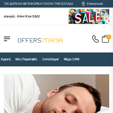
€ ΔΩΡΕΑΝ ΜΕΤΑΦΟΡΙΚΑ ΓΙΑ ΟΛΗ ΤΗΝ ΕΛΛΑΔΑ
Επικοινωνία
φορές - Κάνε Κλικ ΕΔΩ!
0
Αρχική
Νέες Παραλαβές
Ξεπούλημα!
Μέχρι 1.99€