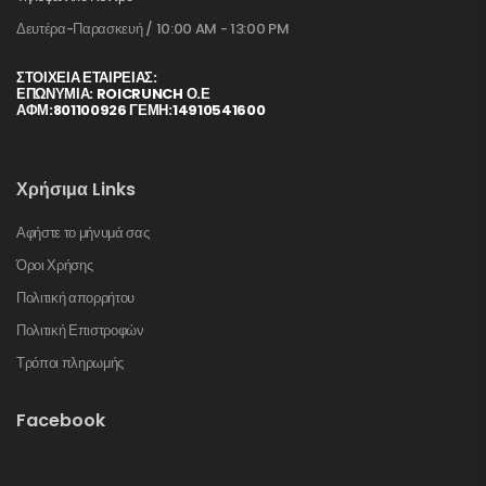
Δευτέρα-Παρασκευή / 10:00 AM - 13:00 PM
ΣΤΟΙΧΕΊΑ ΕΤΑΙΡΕΊΑΣ:
ΕΠΩΝΥΜΙΑ: ROICRUNCH Ο.Ε
ΑΦΜ:801100926 ΓΕΜΗ:14910541600
Χρήσιμα Links
Αφήστε το μήνυμά σας
Όροι Χρήσης
Πολιτική απορρήτου
Πολιτική Επιστροφών
Τρόποι πληρωμής
Facebook