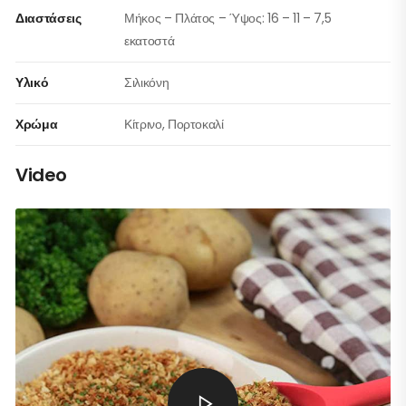
Διαστάσεις
Μήκος – Πλάτος – Ύψος: 16 – 11 – 7,5
εκατοστά
Υλικό
Σιλικόνη
Χρώμα
Κίτρινο, Πορτοκαλί
Video