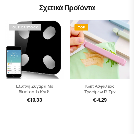
Σχετικά Προϊόντα
OUT OF STOCK
TOP
Έξυπνη Ζυγαριά Με
Κλιπ Ασφαλείας
Bluetooth Και 8
Τροφίμων 12 Τμχ
Λειτουργίες
€
19.33
€
4.29