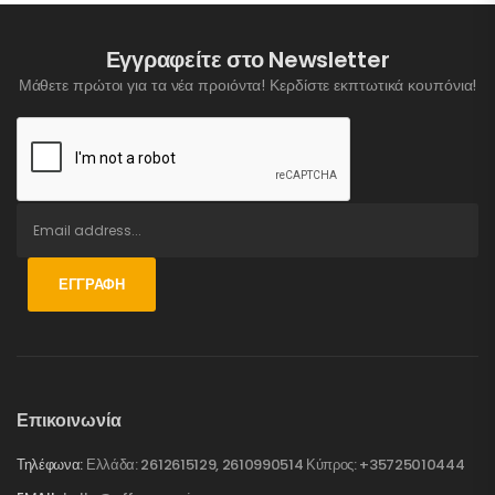
Εγγραφείτε στο Newsletter
Μάθετε πρώτοι για τα νέα προιόντα! Κερδίστε εκπτωτικά κουπόνια!
ΕΓΓΡΑΦΉ
Επικοινωνία
Τηλέφωνα:
Ελλάδα: 2612615129, 2610990514 Κύπρος: +35725010444