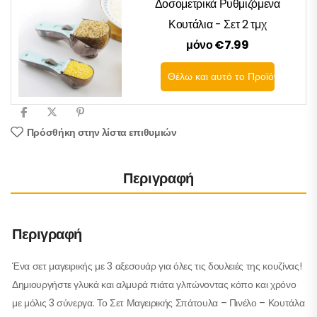
Δοσομετρικά Ρυθμιζόμενα
Κουτάλια - Σετ 2 τμχ
μόνο €7.99
Θέλω και αυτό το Προϊόν
Πρόσθήκη στην λίστα επιθυμιών
Περιγραφή
Περιγραφή
Ένα σετ μαγειρικής με 3 αξεσουάρ για όλες τις δουλειές της κουζίνας!
Δημιουργήστε γλυκά και αλμυρά πιάτα γλιτώνοντας κόπο και χρόνο
με μόλις 3 σύνεργα. Το Σετ Μαγειρικής Σπάτουλα – Πινέλο – Κουτάλα