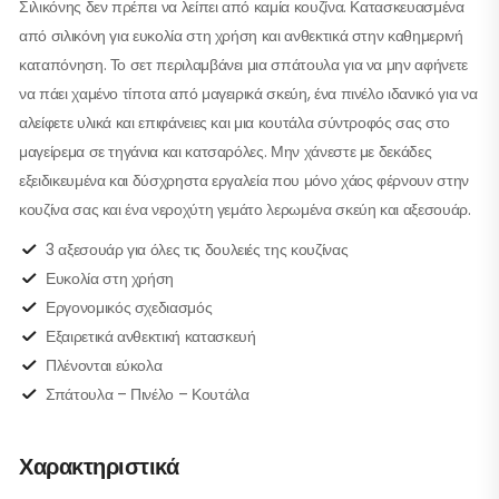
Σιλικόνης δεν πρέπει να λείπει από καμία κουζίνα. Κατασκευασμένα
από σιλικόνη για ευκολία στη χρήση και ανθεκτικά στην καθημερινή
καταπόνηση. Το σετ περιλαμβάνει μια σπάτουλα για να μην αφήνετε
να πάει χαμένο τίποτα από μαγειρικά σκεύη, ένα πινέλο ιδανικό για να
αλείφετε υλικά και επιφάνειες και μια κουτάλα σύντροφός σας στο
μαγείρεμα σε τηγάνια και κατσαρόλες. Μην χάνεστε με δεκάδες
εξειδικευμένα και δύσχρηστα εργαλεία που μόνο χάος φέρνουν στην
κουζίνα σας και ένα νεροχύτη γεμάτο λερωμένα σκεύη και αξεσουάρ.
3 αξεσουάρ για όλες τις δουλειές της κουζίνας
Ευκολία στη χρήση
Εργονομικός σχεδιασμός
Εξαιρετικά ανθεκτική κατασκευή
Πλένονται εύκολα
Σπάτουλα – Πινέλο – Κουτάλα
Χαρακτηριστικά