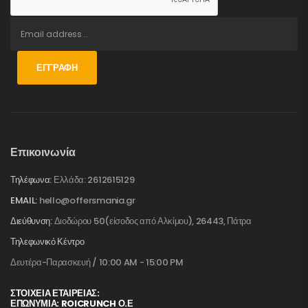
ΕΓΓΡΑΦΉ
Επικοινωνία
Τηλέφωνα:
Ελλάδα: 2612615129
EMAIL:
hello@offersmania.gr
Διεύθυνση:
Διοδώρου 50(είσοδος από Αλκίμου), 26443, Πάτρα
Τηλεφωνικό Κέντρο
Δευτέρα-Παρασκευή / 10:00 AM - 15:00 PM
ΣΤΟΙΧΕΊΑ ΕΤΑΙΡΕΊΑΣ:
ΕΠΩΝΥΜΙΑ: ROICRUNCH Ο.Ε