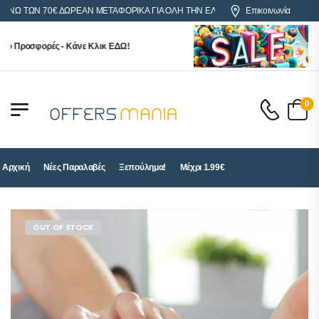
ΤΩΝ 70€ ΔΩΡΕΑΝ ΜΕΤΑΦΟΡΙΚΑ ΓΙΑ ΟΛΗ ΤΗΝ ΕΛΛΑΔΑ
Επικοινωνία
Προσφορές - Κάνε Κλικ ΕΔΩ!
0
Αρχική
Νέες Παραλαβές
Ξεπούλημα!
Μέχρι 1.99€
OUT OF STOCK