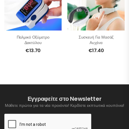
Παλμικό Οξύμετρο
Συσκευή Για Μασάζ
Δακτύλου
Αυχένα
€
13.70
€
17.40
Εγγραφείτε στο Newsletter
Μάθετε πρώτοι για τα νέα προιόντα! Κερδίστε εκπτωτικά κουπόνια!