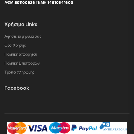
ΑΦΜ:801100926 ΓΕΜΗ:14910541600
Χρήσιμα Links
Αφήστε το μήνυμά σας
Όροι Χρήσης
Πολιτική απορρήτου
Πολιτική Επιστροφών
Τρόποι πληρωμής
Facebook