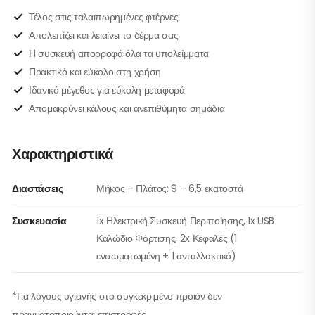
Τέλος στις ταλαιπωρημένες φτέρνες
Απολεπίζει και λειαίνει το δέρμα σας
Η συσκευή απορροφά όλα τα υπολείμματα
Πρακτικό και εύκολο στη χρήση
Ιδανικό μέγεθος για εύκολη μεταφορά
Απομακρύνει κάλους και ανεπιθύμητα σημάδια
Χαρακτηριστικά
Διαστάσεις
Μήκος – Πλάτος: 9 – 6,5 εκατοστά
Συσκευασία
1x Ηλεκτρική Συσκευή Περιποίησης, 1x USB
Καλώδιο Φόρτισης, 2x Κεφαλές (1
ενσωματωμένη + 1 ανταλλακτικό)
*Για λόγους υγιεινής στο συγκεκριμένο προιόν δεν
πραγματοποιούνται επιστροφές.