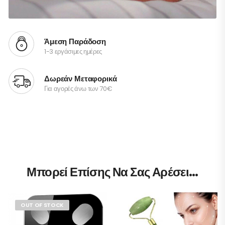
Άμεση Παράδοση
1-3 εργάσιμες ημέρες
Δωρεάν Μεταφορικά
Για αγορές άνω των 70€
Μπορεί Επίσης Να Σας Αρέσει…
OUT OF STOCK