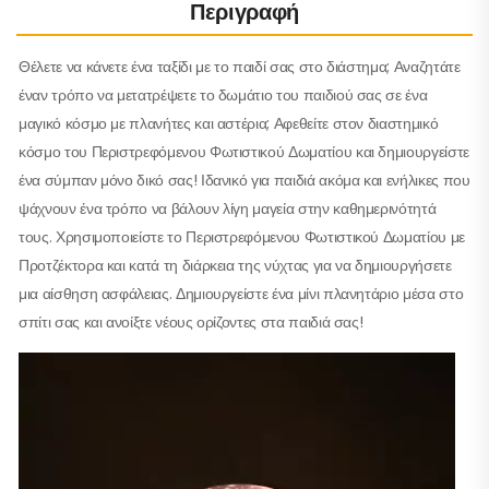
Περιγραφή
Θέλετε να κάνετε ένα ταξίδι με το παιδί σας στο διάστημα; Αναζητάτε
έναν τρόπο να μετατρέψετε το δωμάτιο του παιδιού σας σε ένα
μαγικό κόσμο με πλανήτες και αστέρια; Αφεθείτε στον διαστημικό
κόσμο του Περιστρεφόμενου Φωτιστικού Δωματίου και δημιουργείστε
ένα σύμπαν μόνο δικό σας! Ιδανικό για παιδιά ακόμα και ενήλικες που
ψάχνουν ένα τρόπο να βάλουν λίγη μαγεία στην καθημερινότητά
τους. Χρησιμοποιείστε το Περιστρεφόμενου Φωτιστικού Δωματίου με
Προτζέκτορα και κατά τη διάρκεια της νύχτας για να δημιουργήσετε
μια αίσθηση ασφάλειας. Δημιουργείστε ένα μίνι πλανητάριο μέσα στο
σπίτι σας και ανοίξτε νέους ορίζοντες στα παιδιά σας!