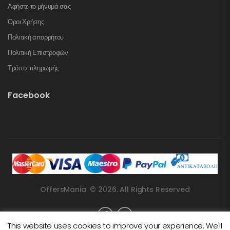
Αφήστε το μήνυμά σας
Όροι Χρήσης
Πολιτική απορρήτου
Πολιτική Επιστροφών
Τρόποι πληρωμής
Facebook
OffersMania © 2026. All Rights Reserved
This website uses cookies to improve your experience. We'll