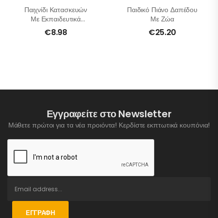
Παιχνίδι Κατασκευών
Παιδικό Πιάνο Δαπέδου
Με Εκπαιδευτικά
Με Ζώα
Καλαμάκια
€
8.98
€
25.20
Εγγραφείτε στο Newsletter
Μάθετε πρώτοι για τα νέα προιόντα! Κερδίστε εκπτωτικά κουπόνια!
ΕΓΓΡΑΦΉ