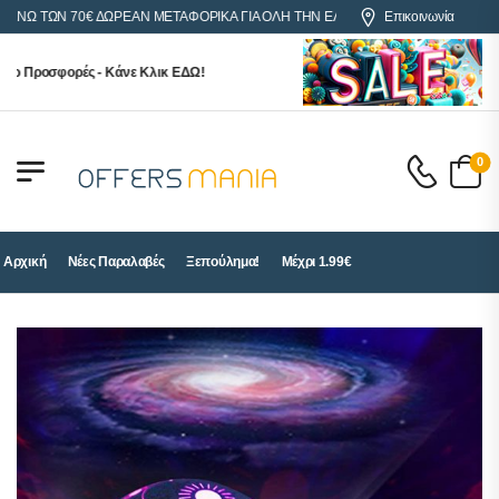
Ω ΤΩΝ 70€ ΔΩΡΕΑΝ ΜΕΤΑΦΟΡΙΚΑ ΓΙΑ ΟΛΗ ΤΗΝ ΕΛΛΑΔΑ
Επικοινωνία
 Προσφορές - Κάνε Κλικ ΕΔΩ!
0
Αρχική
Νέες Παραλαβές
Ξεπούλημα!
Μέχρι 1.99€