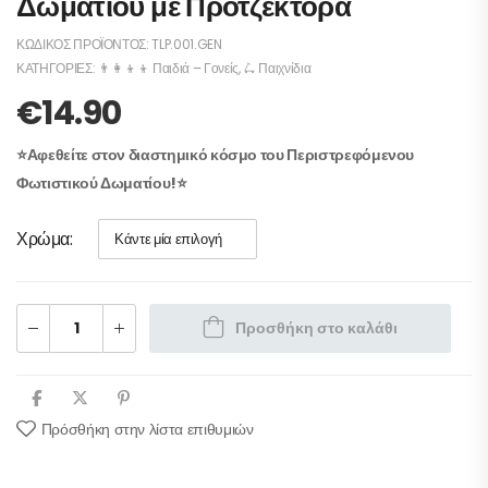
Δωματίου με Προτζέκτορα
ΚΩΔΙΚΌΣ ΠΡΟΪΌΝΤΟΣ:
TLP.001.GEN
ΚΑΤΗΓΟΡΊΕΣ:
👨‍👩‍👦‍👦 Παιδιά – Γονείς
,
🛴 Παιχνίδια
€
14.90
⭐Αφεθείτε στον διαστημικό κόσμο του Περιστρεφόμενου
Φωτιστικού Δωματίου!⭐
Χρώμα
Προσθήκη στο καλάθι
Πρόσθήκη στην λίστα επιθυμιών