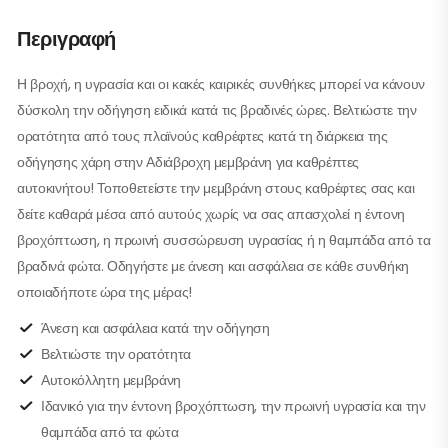
Περιγραφή
Η βροχή, η υγρασία και οι κακές καιρικές συνθήκες μπορεί να κάνουν
δύσκολη την οδήγηση ειδικά κατά τις βραδινές ώρες. Βελτιώστε την
ορατότητα από τους πλαϊνούς καθρέφτες κατά τη διάρκεια της
οδήγησης χάρη στην Αδιάβροχη μεμβράνη για καθρέπτες
αυτοκινήτου! Τοποθετείστε την μεμβράνη στους καθρέφτες σας και
δείτε καθαρά μέσα από αυτούς χωρίς να σας απασχολεί η έντονη
βροχόπτωση, η πρωινή συσσώρευση υγρασίας ή η θαμπάδα από τα
βραδινά φώτα. Οδηγήστε με άνεση και ασφάλεια σε κάθε συνθήκη
οποιαδήποτε ώρα της μέρας!
Άνεση και ασφάλεια κατά την οδήγηση
Βελτιώστε την ορατότητα
Αυτοκόλλητη μεμβράνη
Ιδανικό για την έντονη βροχόπτωση, την πρωινή υγρασία και την
θαμπάδα από τα φώτα