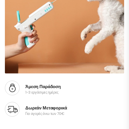
Άμεση Παράδοση
1-3 εργάσιμες ημέρες
Δωρεάν Μεταφορικά
Για αγορές άνω των 70€