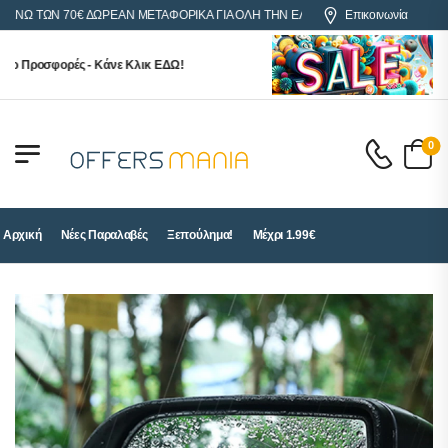
 ΤΩΝ 70€ ΔΩΡΕΑΝ ΜΕΤΑΦΟΡΙΚΑ ΓΙΑ ΟΛΗ ΤΗΝ ΕΛΛΑΔΑ
Επικοινωνία
 Προσφορές - Κάνε Κλικ ΕΔΩ!
0
Αρχική
Νέες Παραλαβές
Ξεπούλημα!
Μέχρι 1.99€