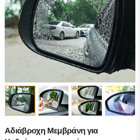
Αδιάβροχη Μεμβράνη για