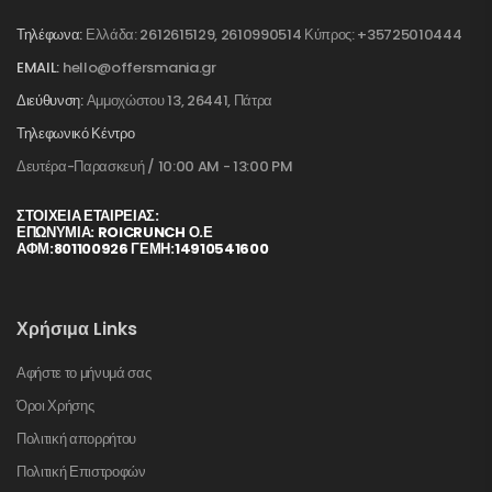
Τηλέφωνα:
Ελλάδα: 2612615129, 2610990514 Κύπρος: +35725010444
EMAIL:
hello@offersmania.gr
Διεύθυνση:
Αμμοχώστου 13, 26441, Πάτρα
Τηλεφωνικό Κέντρο
Δευτέρα-Παρασκευή / 10:00 AM - 13:00 PM
ΣΤΟΙΧΕΊΑ ΕΤΑΙΡΕΊΑΣ:
ΕΠΩΝΥΜΙΑ: ROICRUNCH Ο.Ε
ΑΦΜ:801100926 ΓΕΜΗ:14910541600
Χρήσιμα Links
Αφήστε το μήνυμά σας
Όροι Χρήσης
Πολιτική απορρήτου
Πολιτική Επιστροφών