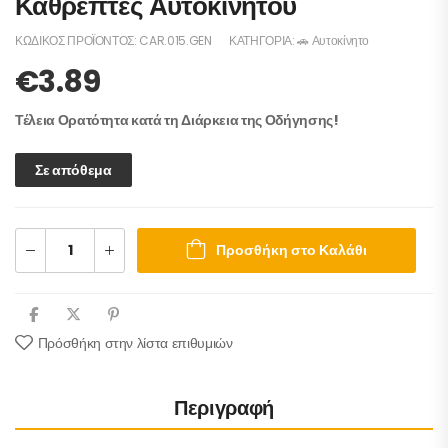
Καθρέπτες Αυτοκινήτου
ΚΩΔΙΚΌΣ ΠΡΟΪΌΝΤΟΣ:
CAR.015.GEN
ΚΑΤΗΓΟΡΊΑ:
🚗 Αυτοκίνητο
€
3.89
Τέλεια Ορατότητα κατά τη Διάρκεια της Οδήγησης!
Σε απόθεμα
Προσθήκη στο Καλάθι
Πρόσθήκη στην λίστα επιθυμιών
Περιγραφή