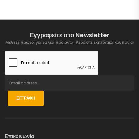
Εγγραφείτε στο Newsletter
Μάθετε πρώτοι για τα νέα προιόντα! Κερδίστε εκπτωτικά κουπόνια!
ΕΓΓΡΑΦΉ
Επικοινωνία