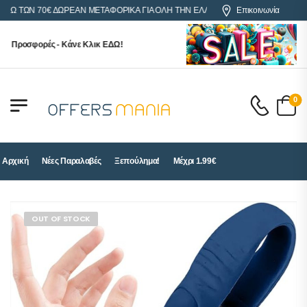
 ΤΩΝ 70€ ΔΩΡΕΑΝ ΜΕΤΑΦΟΡΙΚΑ ΓΙΑ ΟΛΗ ΤΗΝ ΕΛΛΑΔΑ
Επικοινωνία
Προσφορές - Κάνε Κλικ ΕΔΩ!
0
Αρχική
Νέες Παραλαβές
Ξεπούλημα!
Μέχρι 1.99€
OUT OF STOCK