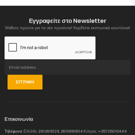
Εγγραφείτε στο Newsletter
Μάθετε πρώτοι για τα νέα προιόντα! Κερδίστε εκπτωτικά κουπόνια!
ΕΓΓΡΑΦΉ
Επικοινωνία
Τηλέφωνα:
Ελλάδα: 2612615129, 2610990514 Κύπρος: +35725010444