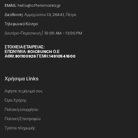
EMAIL:
hello@offersmania.gr
Διεύθυνση:
Αμμοχώστου 13, 26441, Πάτρα
Τηλεφωνικό Κέντρο
Δευτέρα-Παρασκευή / 10:00 AM - 13:00 PM
ΣΤΟΙΧΕΊΑ ΕΤΑΙΡΕΊΑΣ:
ΕΠΩΝΥΜΙΑ: ROICRUNCH Ο.Ε
ΑΦΜ:801100926 ΓΕΜΗ:14910541600
Χρήσιμα Links
Αφήστε το μήνυμά σας
Όροι Χρήσης
Πολιτική απορρήτου
Πολιτική Επιστροφών
Τρόποι πληρωμής