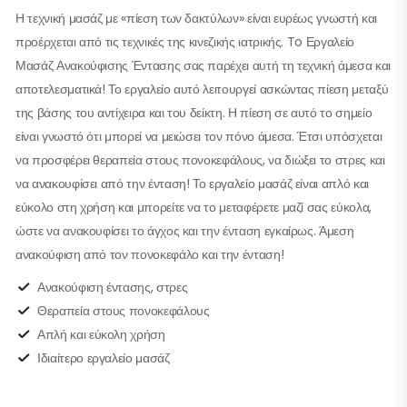
Η τεχνική μασάζ με «πίεση των δακτύλων» είναι ευρέως γνωστή και
προέρχεται από τις τεχνικές της κινεζικής ιατρικής. To Εργαλείο
Μασάζ Ανακούφισης Έντασης σας παρέχει αυτή τη τεχνική άμεσα και
αποτελεσματικά! Το εργαλείο αυτό λειτουργεί ασκώντας πίεση μεταξύ
της βάσης του αντίχειρα και του δείκτη. Η πίεση σε αυτό το σημείο
είναι γνωστό ότι μπορεί να μειώσει τον πόνο άμεσα. Έτσι υπόσχεται
να προσφέρει θεραπεία στους πονοκεφάλους, να διώξει το στρες και
να ανακουφίσει από την ένταση! Το εργαλείο μασάζ είναι απλό και
εύκολο στη χρήση και μπορείτε να το μεταφέρετε μαζί σας εύκολα,
ώστε να ανακουφίσει το άγχος και την ένταση εγκαίρως. Άμεση
ανακούφιση από τον πονοκεφάλο και την ένταση!
Ανακούφιση έντασης, στρες
Θεραπεία στους πονοκεφάλους
Απλή και εύκολη χρήση
Ιδιαίτερο εργαλείο μασάζ