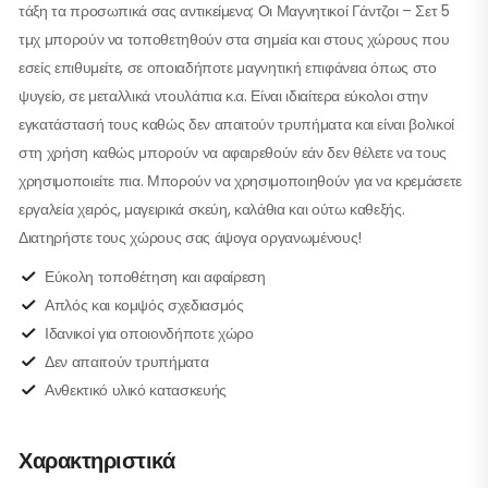
τάξη τα προσωπικά σας αντικείμενα; Οι Μαγνητικοί Γάντζοι – Σετ 5
τμχ μπορούν να τοποθετηθούν στα σημεία και στους χώρους που
εσείς επιθυμείτε, σε οποιαδήποτε μαγνητική επιφάνεια όπως στο
ψυγείο, σε μεταλλικά ντουλάπια κ.α. Είναι ιδιαίτερα εύκολοι στην
εγκατάστασή τους καθώς δεν απαιτούν τρυπήματα και είναι βολικοί
στη χρήση καθώς μπορούν να αφαιρεθούν εάν δεν θέλετε να τους
χρησιμοποιείτε πια. Μπορούν να χρησιμοποιηθούν για να κρεμάσετε
εργαλεία χειρός, μαγειρικά σκεύη, καλάθια και ούτω καθεξής.
Διατηρήστε τους χώρους σας άψογα οργανωμένους!
Εύκολη τοποθέτηση και αφαίρεση
Απλός και κομψός σχεδιασμός
Ιδανικοί για οποιονδήποτε χώρο
Δεν απαιτούν τρυπήματα
Ανθεκτικό υλικό κατασκευής
Χαρακτηριστικά