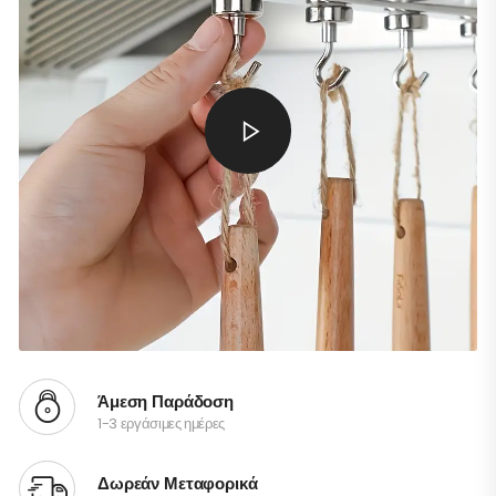
Άμεση Παράδοση
1-3 εργάσιμες ημέρες
Δωρεάν Μεταφορικά