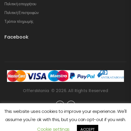
Πολιτική απορρήτου
Πολιτική Επιστροφών
Τρόποι πληρωμής
Facebook
OffersMania © 2026. All Rights Reserved
This website uses cookies to improve your experience. We'll
assume you're ok with this, but you can opt-out if you wish.
Cookie settings
ACCEPT