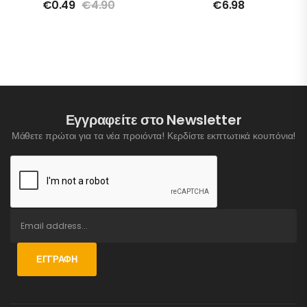
€
0.49
€
4.90
€
6.98
Εγγραφείτε στο Newsletter
Μάθετε πρώτοι για τα νέα προιόντα! Κερδίστε εκπτωτικά κουπόνια!
ΕΓΓΡΑΦΉ