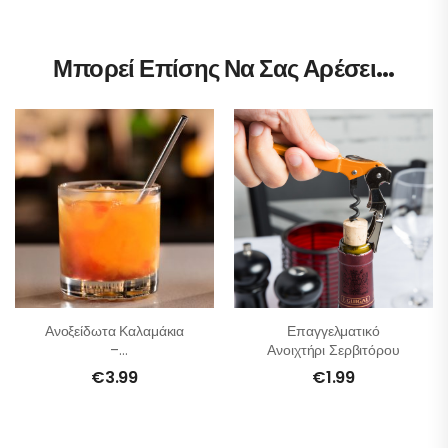
Μπορεί Επίσης Να Σας Αρέσει…
Ανοξείδωτα Καλαμάκια
Επαγγελματικό
–
Ανοιχτήρι Σερβιτόρου
Επαναχρησιμοποιούμενα
€
3.99
€
1.99
– Σετ 10 Τμχ