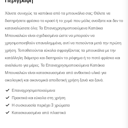
Περιγραφή
Χάνετε συνεχώς τα καπάκια από τα μπουκάλια σας; Θέλετε να
διατηρήσετε φρέσκο το κρασί ή το χυμό που μόλις ανοίξατε και δεν το
καταναλώσατε όλο; Τα Επαναχρησιμοποιούμενα Καπάκια
Μπουκαλιών είναι σχεδιασμένα ώστε να μπορούν να
χρησιμοποιηθούν επανειλημμένα, αντί να πετιούνται μετά την πρώτη
χρήση. Τοποθετούνται εύκολα σφραγίζοντας τα μπουκάλια με την
κατάλληλη διάμετρο και διατηρούν το ρόφημα ή το ποτό φρέσκο και
αναλείωτο για μέρες. Τα Επαναχρησιμοποιούμενα Καπάκια
Μπουκαλιών είναι κατασκευασμένα από ανθεκτικό υλικό για
οικολογική και οικονομικά αποδοτική χρήση ξανά και ξανά.
Επαναχρησιμοποιούμενα
Πρακτικά και εύκολα στη χρήση
Η συσκευασία περιέχει 3 χρώματα
Κατασκευασμένα από πλαστικό