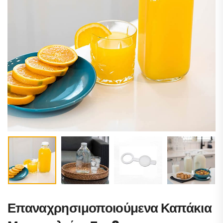
Επαναχρησιμοποιούμενα Καπάκια