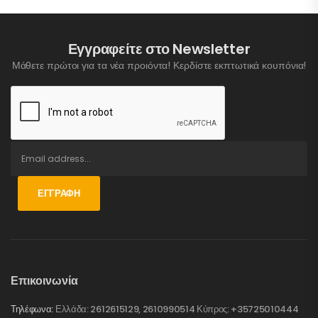
Εγγραφείτε στο Newsletter
Μάθετε πρώτοι για τα νέα προιόντα! Κερδίστε εκπτωτικά κουπόνια!
ΕΓΓΡΑΦΉ
Επικοινωνία
Τηλέφωνα:
Ελλάδα: 2612615129, 2610990514 Κύπρος: +35725010444