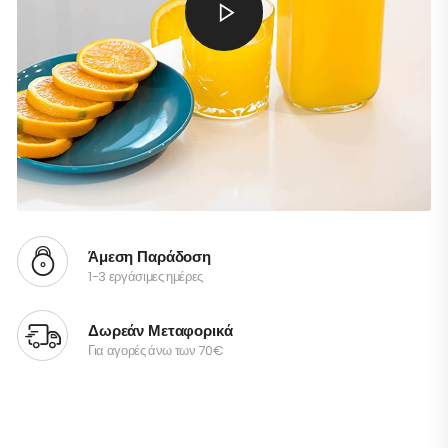
Άμεση Παράδοση
1-3 εργάσιμες ημέρες
Δωρεάν Μεταφορικά
Για αγορές άνω των 70€