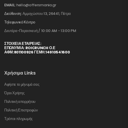
EMAIL:
hello@offersmania.gr
Διεύθυνση:
Αμμοχώστου 13, 26441, Πάτρα
Τηλεφωνικό Κέντρο
Δευτέρα-Παρασκευή / 10:00 AM - 13:00 PM
ΣΤΟΙΧΕΊΑ ΕΤΑΙΡΕΊΑΣ:
ΕΠΩΝΥΜΙΑ: ROICRUNCH Ο.Ε
ΑΦΜ:801100926 ΓΕΜΗ:14910541600
Χρήσιμα Links
Αφήστε το μήνυμά σας
Όροι Χρήσης
Πολιτική απορρήτου
Πολιτική Επιστροφών
Τρόποι πληρωμής