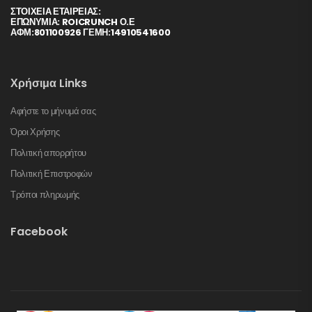
ΣΤΟΙΧΕΊΑ ΕΤΑΙΡΕΊΑΣ:
ΕΠΩΝΥΜΙΑ: ROICRUNCH Ο.Ε
ΑΦΜ:801100926 ΓΕΜΗ:14910541600
Χρήσιμα Links
Αφήστε το μήνυμά σας
Όροι Χρήσης
Πολιτική απορρήτου
Πολιτική Επιστροφών
Τρόποι πληρωμής
Facebook