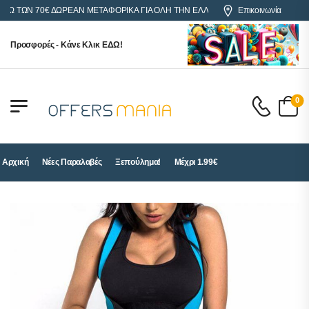
ΤΩΝ 70€ ΔΩΡΕΑΝ ΜΕΤΑΦΟΡΙΚΑ ΓΙΑ ΟΛΗ ΤΗΝ ΕΛΛΑΔΑ
Επικοινωνία
Προσφορές - Κάνε Κλικ ΕΔΩ!
0
Αρχική
Νέες Παραλαβές
Ξεπούλημα!
Μέχρι 1.99€