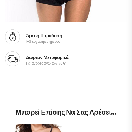
Άμεση Παράδοση
1-3 εργάσιμες ημέρες
Δωρεάν Μεταφορικά
Για αγορές άνω των 70€
Μπορεί Επίσης Να Σας Αρέσει…