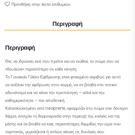
Πρόσθήκη στην λίστα επιθυμιών
Περιγραφή
Περιγραφή
Θες να ιδρώνεις εκεί που πρέπει και να νιώθεις το σώμα σου να
«δουλεύει» περισσότερο σε κάθε κίνηση;
Το Γυναικείο Γιλέκο Εφίδρωσης είναι φτιαγμένο ακριβώς για αυτό:
να αυξάνει την εφίδρωση στον κορμό, να σε βοηθά στο τοπικό
αδυνάτισμα και να κάνει την προπόνηση – αλλά και την
καθημερινότητα – πιο αποδοτική.
Κατασκευασμένο από neoprene, εφαρμόζει στο σώμα σαν δεύτερο
δέρμα, ενισχύει τη θερμοκρασία στην περιοχή της κοιλιάς και της
μέσης και σε βοηθά να καις περισσότερες θερμίδες την ώρα που
περπατάς, γυμνάζεσαι ή απλώς κάνεις τις δουλειές σου