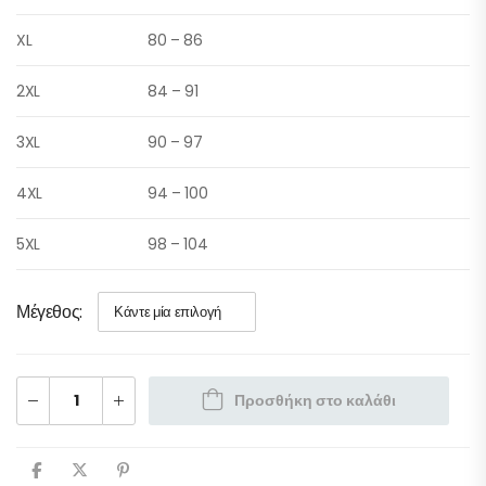
XL
80 – 86
2XL
84 – 91
3XL
90 – 97
4XL
94 – 100
5XL
98 – 104
Μέγεθος
Προσθήκη στο καλάθι