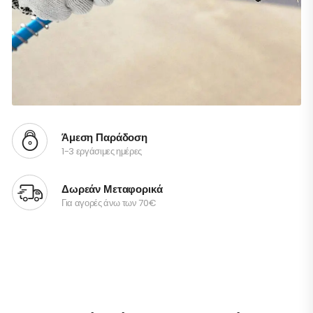
Άμεση Παράδοση
1-3 εργάσιμες ημέρες
Δωρεάν Μεταφορικά
Για αγορές άνω των 70€