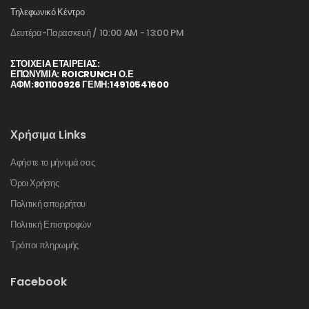
Τηλεφωνικό Κέντρο
Δευτέρα-Παρασκευή / 10:00 AM - 13:00 PM
ΣΤΟΙΧΕΊΑ ΕΤΑΙΡΕΊΑΣ:
ΕΠΩΝΥΜΙΑ: ROICRUNCH Ο.Ε
ΑΦΜ:801100926 ΓΕΜΗ:14910541600
Χρήσιμα Links
Αφήστε το μήνυμά σας
Όροι Χρήσης
Πολιτική απορρήτου
Πολιτική Επιστροφών
Τρόποι πληρωμής
Facebook