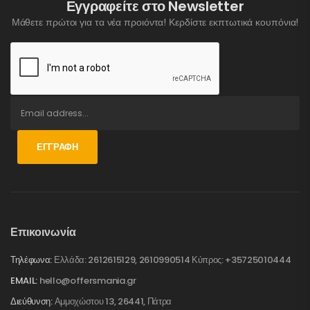
Εγγραφείτε στο Newsletter
Μάθετε πρώτοι για τα νέα προιόντα! Κερδίστε εκπτωτικά κουπόνια!
ΕΓΓΡΑΦΉ
Επικοινωνία
Τηλέφωνα:
Ελλάδα: 2612615129, 2610990514 Κύπρος: +35725010444
EMAIL:
hello@offersmania.gr
Διεύθυνση:
Αμμοχώστου 13, 26441, Πάτρα