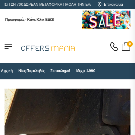
ΤΩΝ 70€ ΔΩΡΕΑΝ ΜΕΤΑΦΟΡΙΚΑ ΓΙΑ ΟΛΗ ΤΗΝ ΕΛΛΑΔΑ
Επικοινωνία
Προσφορές - Κάνε Κλικ ΕΔΩ!
0
Αρχική
Νέες Παραλαβές
Ξεπούλημα!
Μέχρι 1.99€