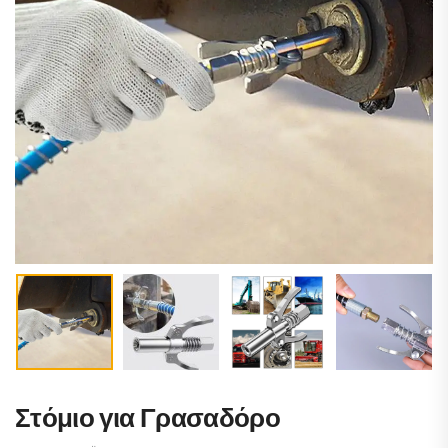
Στόμιο για Γρασαδόρο