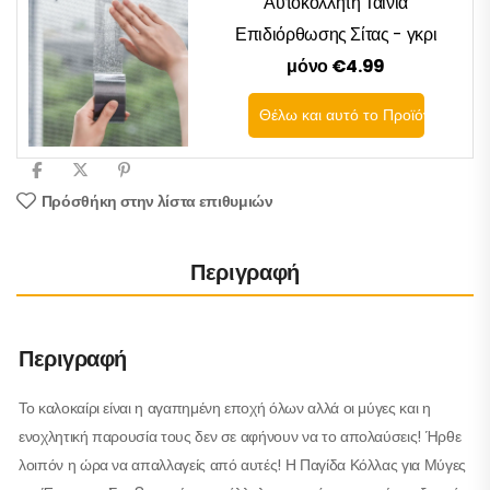
Αυτοκόλλητη Ταινία
Επιδιόρθωσης Σίτας - γκρι
μόνο €4.99
Θέλω και αυτό το Προϊόν
Πρόσθήκη στην λίστα επιθυμιών
Περιγραφή
Περιγραφή
Το καλοκαίρι είναι η αγαπημένη εποχή όλων αλλά οι μύγες και η
ενοχλητική παρουσία τους δεν σε αφήνουν να το απολαύσεις! Ήρθε
λοιπόν η ώρα να απαλλαγείς από αυτές! Η Παγίδα Κόλλας για Μύγες