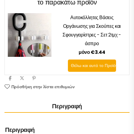
το παρακάτω προϊόν
Αυτοκόλλητες Βάσεις
Οργάνωσης για Σκούπες και
Σφουγγαρίστρες - Σετ 2τμχ -
άσπρο
μόνο €3.44
Θέλω και αυτό το Προϊόν
Πρόσθήκη στην λίστα επιθυμιών
Περιγραφή
Περιγραφή