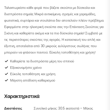
Ταλαιπωρείστε κάθε φορά που βάζετε σκούπα με δύσκολα και
δυσπρόσιτα σημεία; Μικρά αντικείμενα, σχισμές και χαραμάδες,
φωτιστικά, συρτάρια και ντουλάπια δεν αποτελούν πλέον πρόβλημα.
Εφαρμόστε στην ηλεκτρική σκούπα σας την Επέκταση Σκούπας για
Σκόνη και καθαρίστε ακόμα και τα πιο δύσκολα σημεία! Συμβατό με
τις περισσότερες σκούπες της αγοράς. Η κατασκευή του απλή και
έξυπνη, αποτελείται από 30 μικρούς ευλύγιστους σωλήνες που
μπορούν να φτάσουν παντού. Εύκολη τοποθέτηση και χρήση!
Καθαρίστε τα δυσπρόσιτα μέρη του σπιτιού
Εξοικονομήστε χρόνο
Εύκολη τοποθέτηση και χρήση
Μέγιστη απόδοση καθαρισμού
Χαρακτηριστικά
Διαστάσεις
Συνολικό μήκος: 30.5 εκατοστά – Μήκος