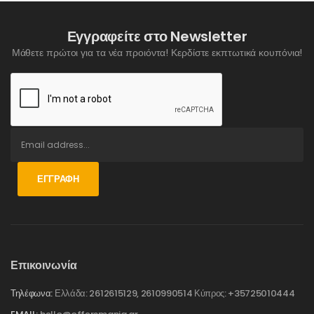
Εγγραφείτε στο Newsletter
Μάθετε πρώτοι για τα νέα προιόντα! Κερδίστε εκπτωτικά κουπόνια!
ΕΓΓΡΑΦΉ
Επικοινωνία
Τηλέφωνα:
Ελλάδα: 2612615129, 2610990514 Κύπρος: +35725010444