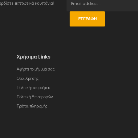
ερδίστε εκπτωτικά κουπόνια!
ΕΓΓΡΑΦΉ
Χρήσιμα Links
Αφήστε το μήνυμά σας
Όροι Χρήσης
Πολιτική απορρήτου
Πολιτική Επιστροφών
Τρόποι πληρωμής