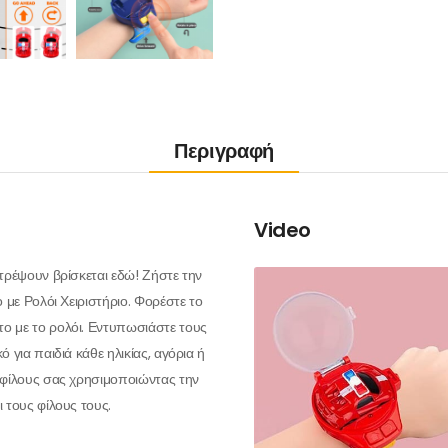
Περιγραφή
Video
ατρέψουν βρίσκεται εδώ! Ζήστε την
ο με Ρολόι Χειριστήριο. Φορέστε το
το με το ρολόι. Εντυπωσιάστε τους
 για παιδιά κάθε ηλικίας, αγόρια ή
ς φίλους σας χρησιμοποιώντας την
ι τους φίλους τους.