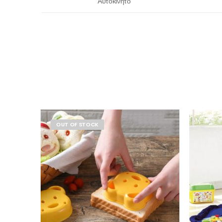
Αυτοκίνητο
OUT OF STOCK