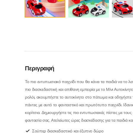
Περιγραφή
Το πιο εντυπωσιακό παιχνίδι που θα κάνει τα παιδιά να το λ
πιο διασκεδαστική και απίθανη εμπειρία με το Μίνι Αυτοκίνητ
ρολόι, ακουμπήστε το αυτοκίνητο στο πάτωμα και οδηγήστε 
πάντες με αυτό το φανταστικό και πρωτότυπο παιχνίδι. Ιδανικό
κορίτσια. Δημιουργήστε τις πιο εντυπωσιακές πίστες με του
φαντασία σας. Ατελείωτες ώρες διασκέδασης για τα παιδιά κα
Σούπερ διασκεδαστικό και έξυπνο δώρο