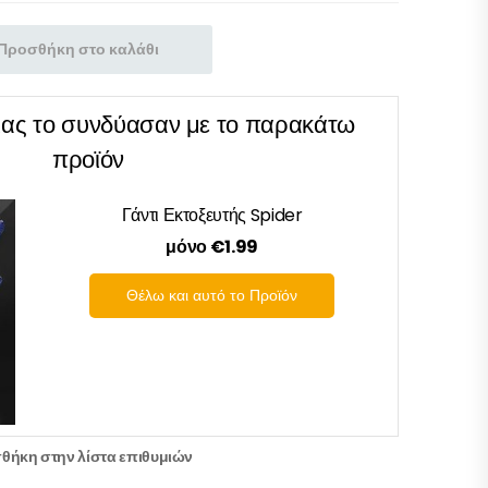
Προσθήκη στο καλάθι
μας το συνδύασαν με το παρακάτω
προϊόν
Γάντι Εκτοξευτής Spider
μόνο €1.99
Θέλω και αυτό το Προϊόν
θήκη στην λίστα επιθυμιών