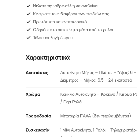
Νιώστε την αδρεναλίνη να ανεβαίνει
Κεντρίστε το ενδιαφέρον των παιδιών σας
Πρωτότυπο και εντυπωσιακό
Οδηγήστε το αυτοκίνητο μέσα από το ρολόι
Τέλεια επιλογή δώρου
Χαρακτηριστικά
Διαστάσεις
Αυτοκίνητο Μήκος – Πλάτος – Ύψος: 6 – 
Διάμετρος – Μήκος: 6,5 – 24 εκατοστά
Χρώμα
Κόκκινο Αυτοκίνητο – Κόκκινο / Κίτρινο 
/ Γκρι Ρολόι
Τροφοδοσία
Μπαταρία 1*ΑΑΑ (δεν περιλαμβάνεται)
Συσκευασία
1 Μίνι Αυτοκίνητα, 1 Ρολόι – Τηλεχειριστήρ