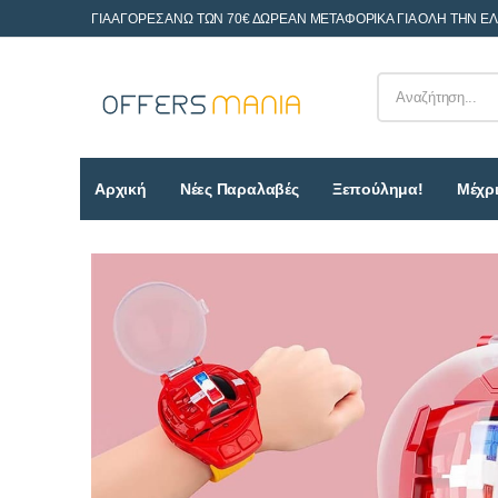
ΓΙΑ ΑΓΟΡΕΣ ΑΝΩ ΤΩΝ 70€ ΔΩΡΕΑΝ ΜΕΤΑΦΟΡΙΚΑ ΓΙΑ ΟΛΗ ΤΗΝ Ε
Αρχική
Νέες Παραλαβές
Ξεπούλημα!
Μέχρι