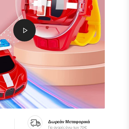
Δωρεάν Μεταφορικά
Για αγορές άνω των 70€