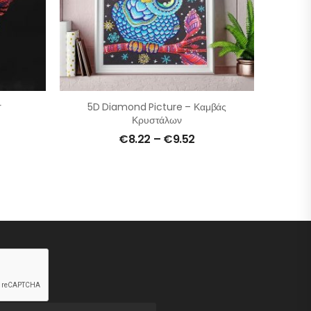
r
5D Diamond Picture – Καμβάς
Κρυστάλων
€
8.22
–
€
9.52