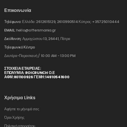
Επικοινωνία
Τηλέφωνα:
Ελλάδα: 2612615129, 2610990514 Κύπρος: +35725010444
EMAIL:
hello@offersmania.gr
Διεύθυνση:
Αμμοχώστου 13, 26441, Πάτρα
Τηλεφωνικό Κέντρο
Δευτέρα-Παρασκευή / 10:00 AM - 13:00 PM
ΣΤΟΙΧΕΊΑ ΕΤΑΙΡΕΊΑΣ:
ΕΠΩΝΥΜΙΑ: ROICRUNCH Ο.Ε
ΑΦΜ:801100926 ΓΕΜΗ:14910541600
Χρήσιμα Links
Αφήστε το μήνυμά σας
Όροι Χρήσης
Πολιτική απορρήτου