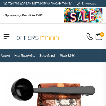
Ω ΤΩΝ 70€ ΔΩΡΕΑΝ ΜΕΤΑΦΟΡΙΚΑ ΓΙΑ ΟΛΗ ΤΗΝ ΕΛΛΑΔΑ
Επικοινωνία
 Προσφορές - Κάνε Κλικ ΕΔΩ!
0
Αρχική
Νέες Παραλαβές
Ξεπούλημα!
Μέχρι 1.99€