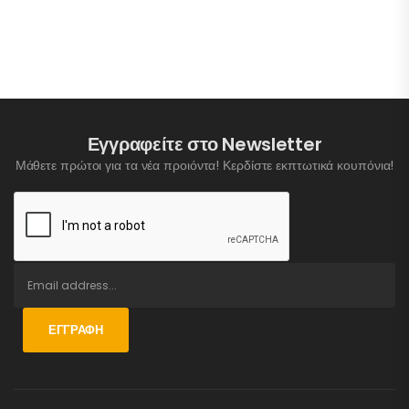
Εγγραφείτε στο Newsletter
Μάθετε πρώτοι για τα νέα προιόντα! Κερδίστε εκπτωτικά κουπόνια!
ΕΓΓΡΑΦΉ