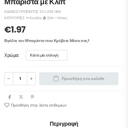
Μπαρίστα με Κλιπ
ΚΩΔΙΚΌΣ ΠΡΟΪΌΝΤΟΣ:
SCL.004.GEN
ΚΑΤΗΓΟΡΊΕΣ:
🍴 Κουζίνα
,
🏠 Σπίτι – Κήπος
€
1.97
Βγάλτε τον Μπαρίστα που Κρύβετε Μέσα σας!
Χρώμα
Προσθήκη στο καλάθι
Πρόσθήκη στην λίστα επιθυμιών
Περιγραφή