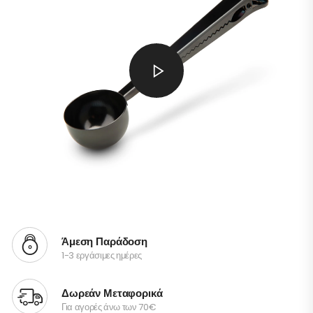
Άμεση Παράδοση
1-3 εργάσιμες ημέρες
Δωρεάν Μεταφορικά
Για αγορές άνω των 70€