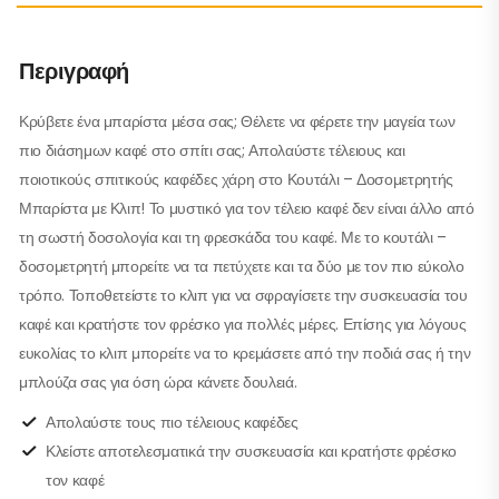
Περιγραφή
Κρύβετε ένα μπαρίστα μέσα σας; Θέλετε να φέρετε την μαγεία των
πιο διάσημων καφέ στο σπίτι σας; Απολαύστε τέλειους και
ποιοτικούς σπιτικούς καφέδες χάρη στο Κουτάλι – Δοσομετρητής
Μπαρίστα με Κλιπ! Το μυστικό για τον τέλειο καφέ δεν είναι άλλο από
τη σωστή δοσολογία και τη φρεσκάδα του καφέ. Με το κουτάλι –
δοσομετρητή μπορείτε να τα πετύχετε και τα δύο με τον πιο εύκολο
τρόπο. Τοποθετείστε το κλιπ για να σφραγίσετε την συσκευασία του
καφέ και κρατήστε τον φρέσκο για πολλές μέρες. Επίσης για λόγους
ευκολίας το κλιπ μπορείτε να το κρεμάσετε από την ποδιά σας ή την
μπλούζα σας για όση ώρα κάνετε δουλειά.
Απολαύστε τους πιο τέλειους καφέδες
Κλείστε αποτελεσματικά την συσκευασία και κρατήστε φρέσκο
τον καφέ