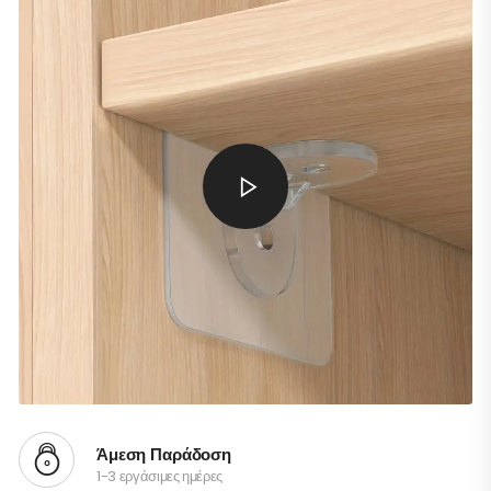
Άμεση Παράδοση
1-3 εργάσιμες ημέρες