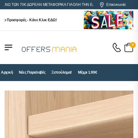
 ΤΩΝ 70€ ΔΩΡΕΑΝ ΜΕΤΑΦΟΡΙΚΑ ΓΙΑ ΟΛΗ ΤΗΝ ΕΛΛΑΔΑ
Επικοινωνία
Προσφορές - Κάνε Κλικ ΕΔΩ!
0
Αρχική
Νέες Παραλαβές
Ξεπούλημα!
Μέχρι 1.99€