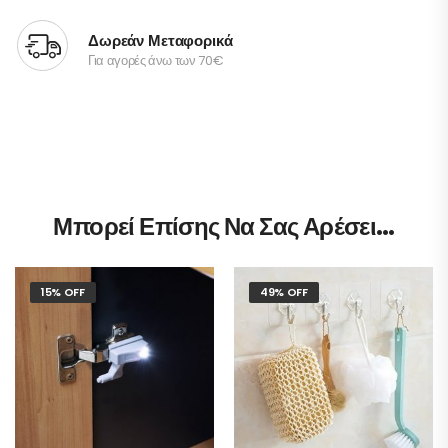
Δωρεάν Μεταφορικά
Για αγορές άνω των 70€
Μπορεί Επίσης Να Σας Αρέσει…
15% OFF
49% OFF