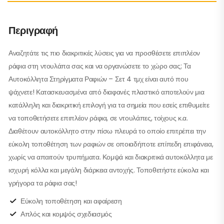
Περιγραφή
Αναζητάτε τις πιο διακριτικές λύσεις για να προσθέσετε επιπλέον
ράφια στη ντουλάπα σας και να οργανώσετε το χώρο σας; Τα
Αυτοκόλλητα Στηρίγματα Ραφιών – Σετ 4 τμχ είναι αυτό που
ψάχνετε! Κατασκευασμένα από διαφανές πλαστικό αποτελούν μια
κατάλληλη και διακριτική επιλογή για τα σημεία που εσείς επιθυμείτε
να τοποθετήσετε επιπλέον ράφια, σε ντουλάπες, τοίχους κ.α.
Διαθέτουν αυτοκόλλητο στην πίσω πλευρά το οποίο επιτρέπει την
εύκολη τοποθέτηση των ραφιών σε οποιαδήποτε επίπεδη επιφάνεια,
χωρίς να απαιτούν τρυπήματα. Κομψά και διακριτικά αυτοκόλλητα με
ισχυρή κόλλα και μεγάλη διάρκεια αντοχής. Τοποθετήστε εύκολα και
γρήγορα τα ράφια σας!
Εύκολη τοποθέτηση και αφαίρεση
Απλός και κομψός σχεδιασμός