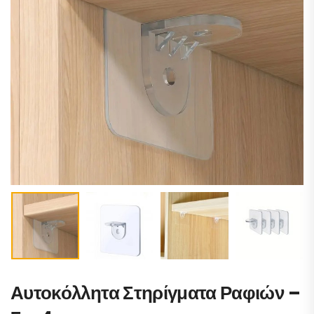
Αυτοκόλλητα Στηρίγματα Ραφιών –