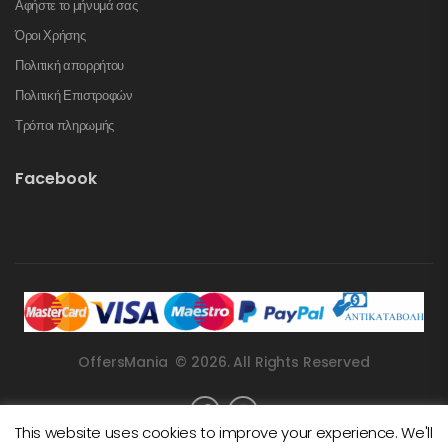
Αφήστε το μήνυμά σας
Όροι Χρήσης
Πολιτική απορρήτου
Πολιτική Επιστροφών
Τρόποι πληρωμής
Facebook
OffersMania © 2026. All Rights Reserved
This website uses cookies to improve your experience. We'll