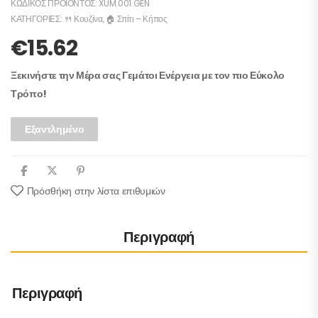
ΚΩΔΙΚΌΣ ΠΡΟΪΌΝΤΟΣ:
XUM.001.GEN
ΚΑΤΗΓΟΡΊΕΣ:
🍴 Κουζίνα
,
🏠 Σπίτι – Κήπος
€
15.62
Ξεκινήστε την Μέρα σας Γεμάτοι Ενέργεια με τον πιο Εύκολο
Τρόπο!
Εξαντλημένο
Πρόσθήκη στην λίστα επιθυμιών
Περιγραφή
Περιγραφή