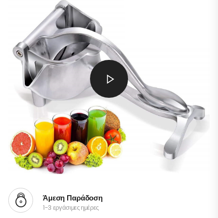
Άμεση Παράδοση
1-3 εργάσιμες ημέρες