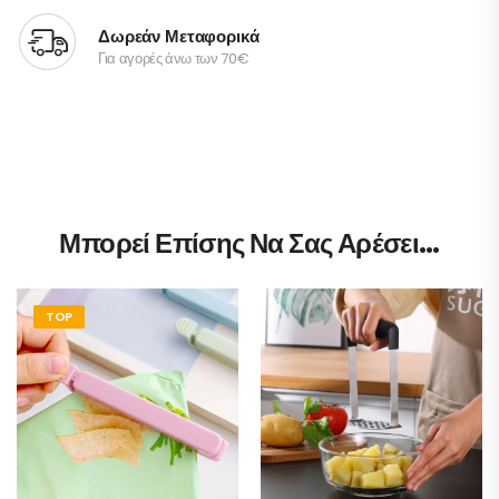
Δωρεάν Μεταφορικά
Για αγορές άνω των 70€
Μπορεί Επίσης Να Σας Αρέσει…
TOP