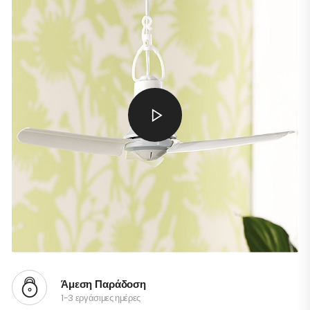
Άμεση Παράδοση
1-3 εργάσιμες ημέρες