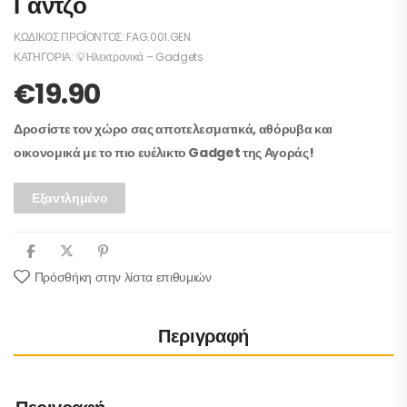
Γάντζο
ΚΩΔΙΚΌΣ ΠΡΟΪΌΝΤΟΣ:
FAG.001.GEN
ΚΑΤΗΓΟΡΊΑ:
💡Ηλεκτρονικά – Gadgets
€
19.90
Δροσίστε τον χώρο σας αποτελεσματικά, αθόρυβα και
οικονομικά με το πιο ευέλικτο Gadget της Αγοράς!
Εξαντλημένο
Πρόσθήκη στην λίστα επιθυμιών
Περιγραφή