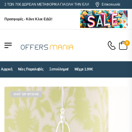
ΩΝ 70€ ΔΩΡΕΑΝ ΜΕΤΑΦΟΡΙΚΑ ΓΙΑ ΟΛΗ ΤΗΝ ΕΛΛΑΔΑ
Επικοινωνία
Προσφορές - Κάνε Κλικ ΕΔΩ!
0
Αρχική
Νέες Παραλαβές
Ξεπούλημα!
Μέχρι 1.99€
OUT OF STOCK