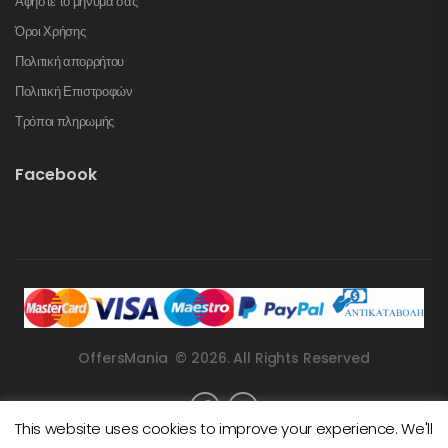
Αφήστε το μήνυμά σας
Όροι Χρήσης
Πολιτική απορρήτου
Πολιτική Επιστροφών
Τρόποι πληρωμής
Facebook
OffersMania © 2026. All Rights Reserved
This website uses cookies to improve your experience. We'll