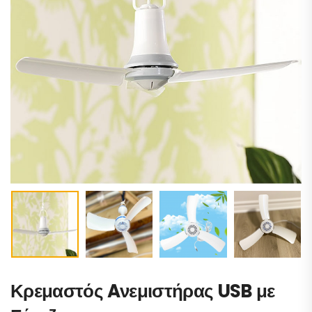
Κρεμαστός Aνεμιστήρας USB με