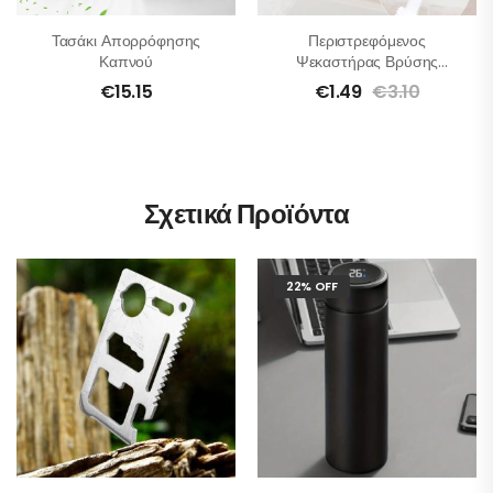
Τασάκι Απορρόφησης
Περιστρεφόμενος
Καπνού
Ψεκαστήρας Βρύσης
Κουζίνας
€
15.15
€
1.49
€
3.10
Σχετικά Προϊόντα
22% OFF