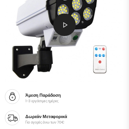
Άμεση Παράδοση
1-3 εργάσιμες ημέρες
Δωρεάν Μεταφορικά
Για αγορές άνω των 70€