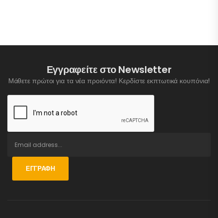
Εγγραφείτε στο Newsletter
Μάθετε πρώτοι για τα νέα προιόντα! Κερδίστε εκπτωτικά κουπόνια!
ΕΓΓΡΑΦΉ