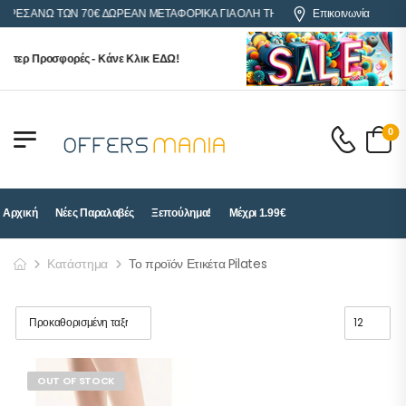
ΓΟΡΕΣ ΑΝΩ ΤΩΝ 70€ ΔΩΡΕΑΝ ΜΕΤΑΦΟΡΙΚΑ ΓΙΑ ΟΛΗ ΤΗΝ ΕΛΛΑΔΑ
Επικοινωνία
ύπερ Προσφορές - Κάνε Κλικ ΕΔΩ!
0
Αρχική
Νέες Παραλαβές
Ξεπούλημα!
Μέχρι 1.99€
Κατάστημα
Το προϊόν Ετικέτα Pilates
OUT OF STOCK