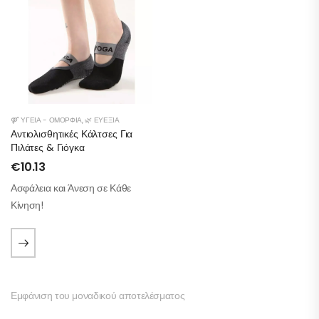
⚤ ΥΓΕΊΑ - ΟΜΟΡΦΙΆ
,
🌿 ΕΥΕΞΊΑ
Αντιολισθητικές Κάλτσες Για
Πιλάτες & Γιόγκα
€
10.13
Ασφάλεια και Άνεση σε Κάθε
Κίνηση!
Εμφάνιση του μοναδικού αποτελέσματος