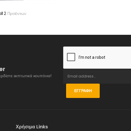
all 2
Προϊόντων
er
ερδίστε εκπτωτικά κουπόνια!
ΕΓΓΡΑΦΉ
Χρήσιμα Links