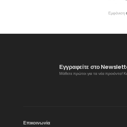
Εμφάνιση
Εγγραφείτε στο Newslett
Μάθετε πρώτοι για τα νέα προιόντα! Κ
Επικοινωνία