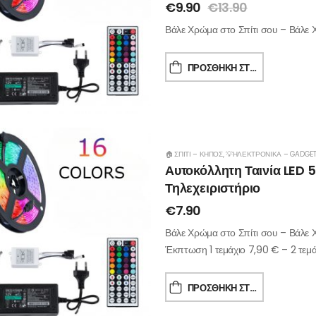
€
9.90
€
13.90
Βάλε Χρώμα στο Σπίτι σου – Βάλε
ΠΡΟΣΘΉΚΗ ΣΤΟ ΚΑΛΆΘΙ
🏠 ΣΠΊΤΙ – ΚΉΠΟΣ
,
💡ΗΛΕΚΤΡΟΝΙΚΆ – GADGE
Αυτοκόλλητη Ταινία LED 
Τηλεχειριστήριο
€
7.90
Βάλε Χρώμα στο Σπίτι σου – Βάλε 
Έκπτωση 1 τεμάχιο 7,90 € – 2 τεμ
ΠΡΟΣΘΉΚΗ ΣΤΟ ΚΑΛΆΘΙ