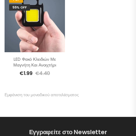
55% OFF
LED Φακό Κλειδιών Με
Μαγνήτη Και Ανοιχτήρι
€
1.99
€
4.40
Εμφάνιση του μοναδικού αποτελέσματος
Εγγραφείτε στο Newsletter