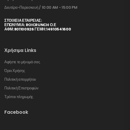
Δευτέρα-Παρασκευή / 10:00 AM - 15:00 PM
ΣΤΟΙΧΕΊΑ ΕΤΑΙΡΕΊΑΣ:
ΕΠΩΝΥΜΙΑ: ROICRUNCH Ο.Ε
ΑΦΜ:801100926 ΓΕΜΗ:14910541600
Χρήσιμα Links
Αφήστε το μήνυμά σας
Όροι Χρήσης
Πολιτική απορρήτου
Πολιτική Επιστροφών
Τρόποι πληρωμής
Facebook