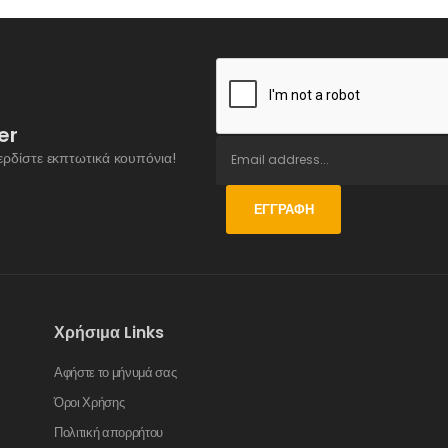
er
ερδίστε εκπτωτικά κουπόνια!
ΕΓΓΡΑΦΉ
Χρήσιμα Links
Αφήστε το μήνυμά σας
Όροι Χρήσης
Πολιτική απορρήτου