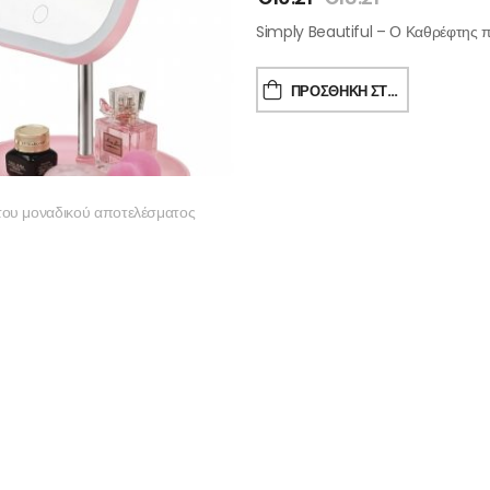
Simply Beautiful – Ο Καθρέφτης π
ΠΡΟΣΘΉΚΗ ΣΤΟ ΚΑΛΆΘΙ
του μοναδικού αποτελέσματος