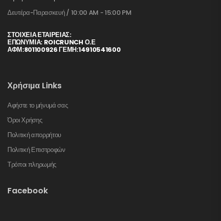
Δευτέρα-Παρασκευή / 10:00 AM - 15:00 PM
ΣΤΟΙΧΕΊΑ ΕΤΑΙΡΕΊΑΣ:
ΕΠΩΝΥΜΙΑ: ROICRUNCH Ο.Ε
ΑΦΜ:801100926 ΓΕΜΗ:14910541600
Χρήσιμα Links
Αφήστε το μήνυμά σας
Όροι Χρήσης
Πολιτική απορρήτου
Πολιτική Επιστροφών
Τρόποι πληρωμής
Facebook