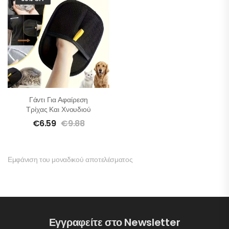
Γάντι Για Αφαίρεση
Τρίχας Και Χνουδιού
€
6.59
€
9.88
Εμφάνιση του μοναδικού αποτελέσματος
Εγγραφείτε στο Newsletter