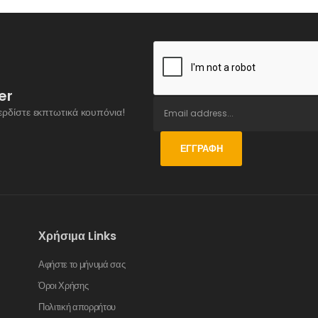
er
ερδίστε εκπτωτικά κουπόνια!
ΕΓΓΡΑΦΉ
Χρήσιμα Links
Αφήστε το μήνυμά σας
Όροι Χρήσης
Πολιτική απορρήτου