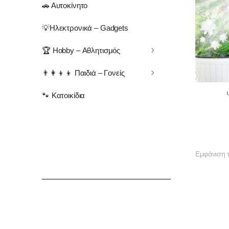
🚗 Αυτοκίνητο
💡Ηλεκτρονικά – Gadgets
🏆 Hobby – Αθλητισμός
👨‍👩‍👦‍👦 Παιδιά – Γονείς
🐾 Κατοικίδια
Εμφάνιση 