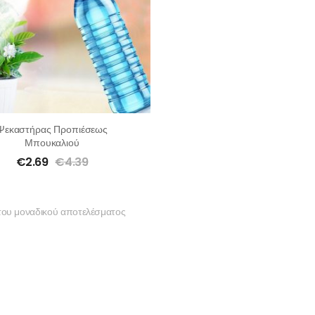
Ψεκαστήρας Προπιέσεως
Μπουκαλιού
€
2.69
€
4.39
του μοναδικού αποτελέσματος