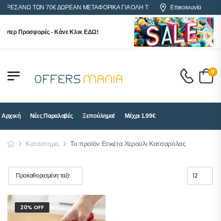
ΓΟΡΕΣ ΑΝΩ ΤΩΝ 70€ ΔΩΡΕΑΝ ΜΕΤΑΦΟΡΙΚΑ ΓΙΑ ΟΛΗ ΤΗΝ ΕΛΛΑΔΑ
Επικοινωνία
ύπερ Προσφορές - Κάνε Κλικ ΕΔΩ!
0
Αρχική
Νέες Παραλαβές
Ξεπούλημα!
Μέχρι 1.99€
Κατάστημα
Το προϊόν Ετικέτα Χερούλι Κατσαρόλας
20% OFF