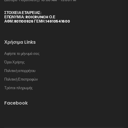
ΣΤΟΙΧΕΊΑ ΕΤΑΙΡΕΊΑΣ:
ΕΠΩΝΥΜΙΑ: ROICRUNCH Ο.Ε
ΑΦΜ:801100926 ΓΕΜΗ:14910541600
Χρήσιμα Links
Αφήστε το μήνυμά σας
Όροι Χρήσης
Πολιτική απορρήτου
Πολιτική Επιστροφών
Τρόποι πληρωμής
Facebook