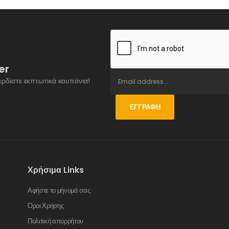
er
ερδίστε εκπτωτικά κουπόνια!
ΕΓΓΡΑΦΉ
Χρήσιμα Links
Αφήστε το μήνυμά σας
Όροι Χρήσης
Πολιτική απορρήτου