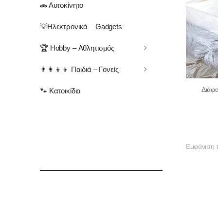
🚗 Αυτοκίνητο
💡Ηλεκτρονικά – Gadgets
🏆 Hobby – Αθλητισμός
👨‍👩‍👦‍👦 Παιδιά – Γονείς
Διάφ
🐾 Κατοικίδια
Εμφάνιση 